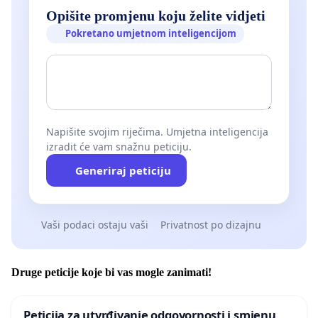
Opišite promjenu koju želite vidjeti
Pokretano umjetnom inteligencijom
Napišite svojim riječima. Umjetna inteligencija
izradit će vam snažnu peticiju.
Generiraj peticiju
Vaši podaci ostaju vaši
Privatnost po dizajnu
Druge peticije koje bi vas mogle zanimati!
Peticija za utvrđivanje odgovornosti i smjenu