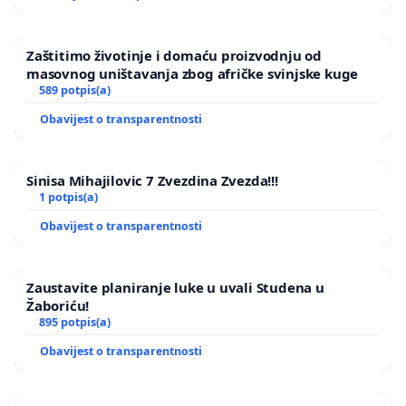
Zaštitimo životinje i domaću proizvodnju od
masovnog uništavanja zbog afričke svinjske kuge
589 potpis(a)
Obavijest o transparentnosti
Sinisa Mihajilovic 7 Zvezdina Zvezda!!!
1 potpis(a)
Obavijest o transparentnosti
Zaustavite planiranje luke u uvali Studena u
Žaboriću!
895 potpis(a)
Obavijest o transparentnosti