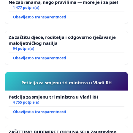
Ne zabranama, nego pravilima — more je i za pse!
1 477 potpis(a)
Obavijest o transparentnosti
Za zaštitu djece, roditelja i odgovorno rješavanje
maloljetničkog nasilja
94 potpis(a)
Obavijest o transparentnosti
Peticija za smjenu tri ministra u Vladi RH
Peticija za smjenu tri ministra u Vladi RH
4 755 potpis(a)
Obavijest o transparentnosti
ZAŠTITIMO BUDIMIRE I OKOLNA SELA Zaustavimo