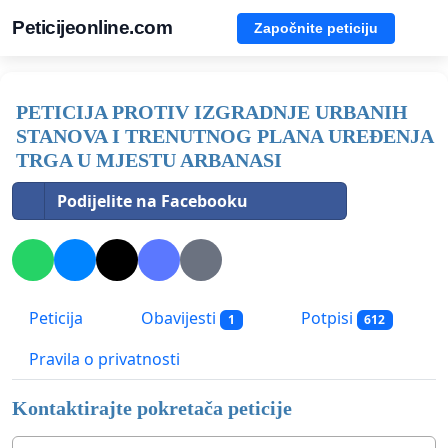
Peticijeonline.com
Započnite peticiju
PETICIJA PROTIV IZGRADNJE URBANIH
STANOVA I TRENUTNOG PLANA UREĐENJA
TRGA U MJESTU ARBANASI
Podijelite na Facebooku
Peticija
Obavijesti
Potpisi
1
612
Pravila o privatnosti
Kontaktirajte pokretača peticije