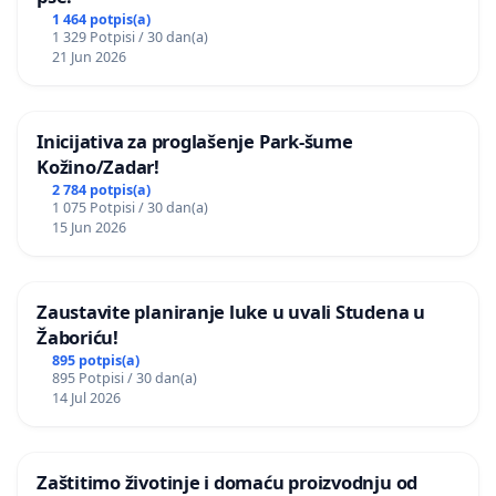
1 464 potpis(a)
1 329 Potpisi / 30 dan(a)
21 Jun 2026
Inicijativa za proglašenje Park-šume
Kožino/Zadar!
2 784 potpis(a)
1 075 Potpisi / 30 dan(a)
15 Jun 2026
Zaustavite planiranje luke u uvali Studena u
Žaboriću!
895 potpis(a)
895 Potpisi / 30 dan(a)
14 Jul 2026
Zaštitimo životinje i domaću proizvodnju od