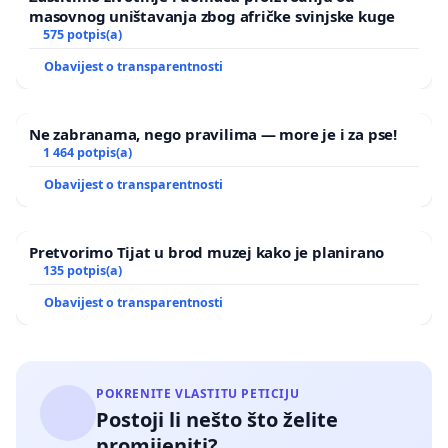
masovnog uništavanja zbog afričke svinjske kuge
575 potpis(a)
Obavijest o transparentnosti
Ne zabranama, nego pravilima — more je i za pse!
1 464 potpis(a)
Obavijest o transparentnosti
Pretvorimo Tijat u brod muzej kako je planirano
135 potpis(a)
Obavijest o transparentnosti
POKRENITE VLASTITU PETICIJU
Postoji li nešto što želite
promijeniti?