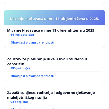
Micanje klečavaca u ime 18 ubijenih žena u 2025.
Micanje klečavaca u ime 18 ubijenih žena u 2025.
84 496 potpis(a)
Obavijest o transparentnosti
Zaustavite planiranje luke u uvali Studena u
Žaboriću!
895 potpis(a)
Obavijest o transparentnosti
Za zaštitu djece, roditelja i odgovorno rješavanje
maloljetničkog nasilja
94 potpis(a)