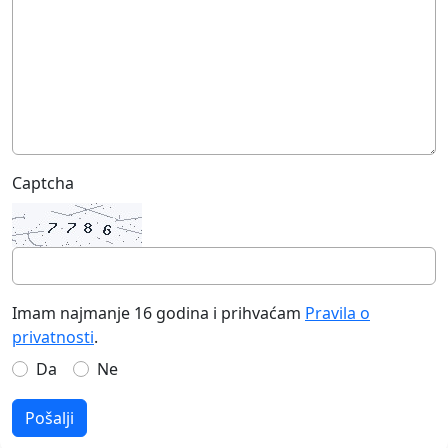
Captcha
Imam najmanje 16 godina i prihvaćam
Pravila o
privatnosti
.
Da
Ne
Pošalji