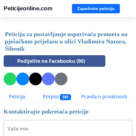
Peticijeonline.com
Započnite peticiju
Peticija za postavljanje usporivača prometa na
pješačkom prijelazu u ulici Vladimira Nazora,
Šibenik
Podijelite na Facebooku (90)
Peticija
Potpisi
Pravila o privatnosti
385
Kontaktirajte pokretača peticije
Vaše ime