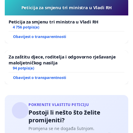
Peticija za smjenu tri ministra u Vladi RH
Peticija za smjenu tri ministra u Vladi RH
4 756 potpis(a)
Obavijest o transparentnosti
Za zaštitu djece, roditelja i odgovorno rješavanje
maloljetničkog nasilja
94 potpis(a)
Obavijest o transparentnosti
POKRENITE VLASTITU PETICIJU
Postoji li nešto što želite
promijeniti?
Promjena se ne događa šutnjom.