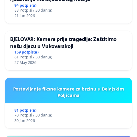
94 potpis(a)
88 Potpisi / 30 dan(a)
21 Jun 2026
BJELOVAR: Kamere prije tragedije: Zaštitimo
našu djecu u Vukovarskoj!
159 potpis(a)
81 Potpisi / 30 dan(a)
27 May 2026
Postavljanje fiksne kamere za brzinu u Belajskim
Poljicama
81 potpis(a)
70 Potpisi / 30 dan(a)
30 Jun 2026