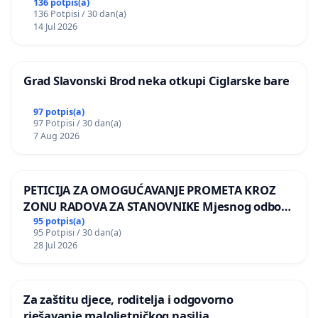
136 potpis(a)
136 Potpisi / 30 dan(a)
14 Jul 2026
Grad Slavonski Brod neka otkupi Ciglarske bare
97 potpis(a)
97 Potpisi / 30 dan(a)
7 Aug 2026
PETICIJA ZA OMOGUĆAVANJE PROMETA KROZ
ZONU RADOVA ZA STANOVNIKE Mjesnog odbora
Kamensko i Lemić Brdo
95 potpis(a)
95 Potpisi / 30 dan(a)
28 Jul 2026
Za zaštitu djece, roditelja i odgovorno
rješavanje maloljetničkog nasilja