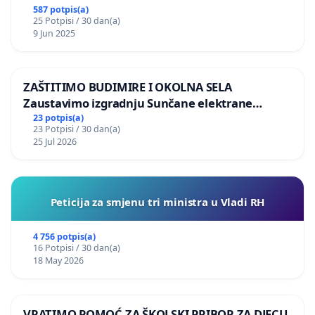
587 potpis(a)
25 Potpisi / 30 dan(a)
9 Jun 2025
ZAŠTITIMO BUDIMIRE I OKOLNA SELA
Zaustavimo izgradnju Sunčane elektrane
Vedrine na području Ugljana
23 potpis(a)
23 Potpisi / 30 dan(a)
25 Jul 2026
Peticija za smjenu tri ministra u Vladi RH
4 756 potpis(a)
16 Potpisi / 30 dan(a)
18 May 2026
VRATIMO POMOĆ ZA ŠKOLSKI PRIBOR ZA DJECU