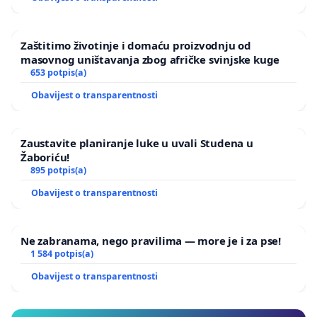
Zaštitimo životinje i domaću proizvodnju od
masovnog uništavanja zbog afričke svinjske kuge
653 potpis(a)
Obavijest o transparentnosti
Zaustavite planiranje luke u uvali Studena u
Žaboriću!
895 potpis(a)
Obavijest o transparentnosti
Ne zabranama, nego pravilima — more je i za pse!
1 584 potpis(a)
Obavijest o transparentnosti