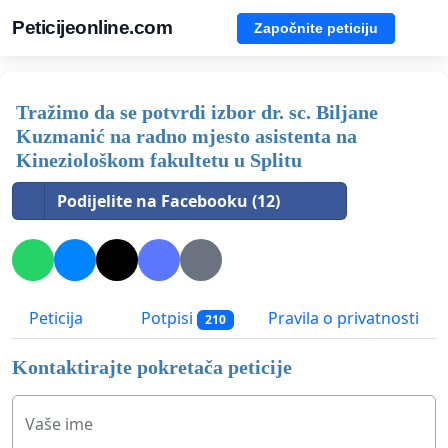
Peticijeonline.com
Započnite peticiju
Tražimo da se potvrdi izbor dr. sc. Biljane
Kuzmanić na radno mjesto asistenta na
Kineziološkom fakultetu u Splitu
Podijelite na Facebooku (12)
Peticija
Potpisi
Pravila o privatnosti
210
Kontaktirajte pokretača peticije
Vaše ime