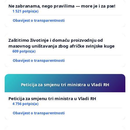
Ne zabranama, nego pravilima — more je i za pse!
1 521 potpis(a)
Obavijest o transparentnosti
Zaštitimo životinje i domaću proizvodnju od
masovnog uništavanja zbog afričke svinjske kuge
609 potpis(a)
Obavijest o transparentnosti
Peticija za smjenu tri ministra u Vladi RH
Peticija za smjenu tri ministra u Vladi RH
4 756 potpis(a)
Obavijest o transparentnosti