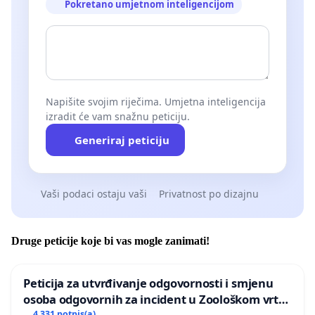
Pokretano umjetnom inteligencijom
Napišite svojim riječima. Umjetna inteligencija
izradit će vam snažnu peticiju.
Generiraj peticiju
Vaši podaci ostaju vaši
Privatnost po dizajnu
Druge peticije koje bi vas mogle zanimati!
Peticija za utvrđivanje odgovornosti i smjenu
osoba odgovornih za incident u Zoološkom vrtu
4 331 potpis(a)