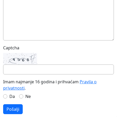
Captcha
Imam najmanje 16 godina i prihvaćam
Pravila o
privatnosti
.
Da
Ne
Pošalji