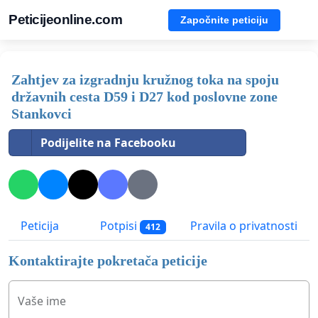
Peticijeonline.com
Započnite peticiju
Zahtjev za izgradnju kružnog toka na spoju
državnih cesta D59 i D27 kod poslovne zone
Stankovci
Podijelite na Facebooku
Peticija
Potpisi
Pravila o privatnosti
412
Kontaktirajte pokretača peticije
Vaše ime