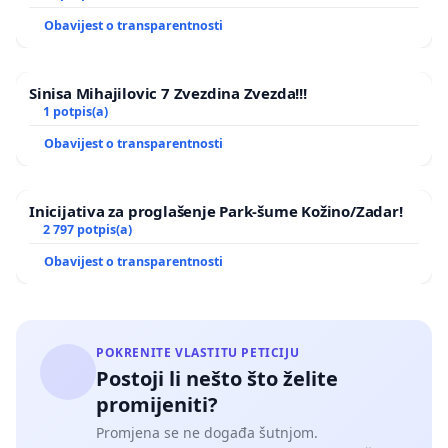
Obavijest o transparentnosti
Sinisa Mihajilovic 7 Zvezdina Zvezda!!!
1 potpis(a)
Obavijest o transparentnosti
Inicijativa za proglašenje Park-šume Kožino/Zadar!
2 797 potpis(a)
Obavijest o transparentnosti
POKRENITE VLASTITU PETICIJU
Postoji li nešto što želite
promijeniti?
Promjena se ne događa šutnjom.