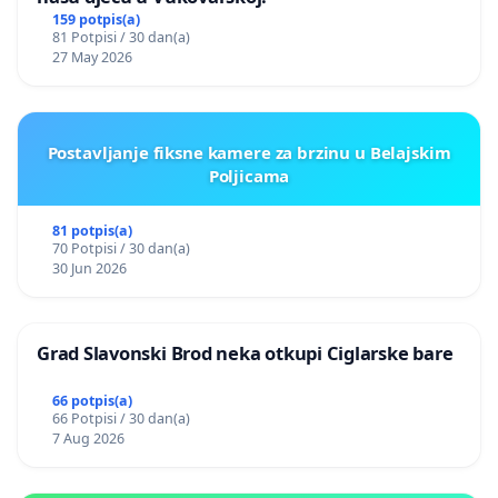
159 potpis(a)
81 Potpisi / 30 dan(a)
27 May 2026
Postavljanje fiksne kamere za brzinu u Belajskim
Poljicama
81 potpis(a)
70 Potpisi / 30 dan(a)
30 Jun 2026
Grad Slavonski Brod neka otkupi Ciglarske bare
66 potpis(a)
66 Potpisi / 30 dan(a)
7 Aug 2026