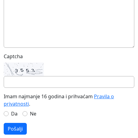
Captcha
Imam najmanje 16 godina i prihvaćam
Pravila o
privatnosti
.
Da
Ne
Pošalji