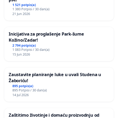
1 521 potpis(a)
1 380 Potpisi / 30 dan(a)
21 Jun 2026
Inicijativa za proglašenje Park-šume
Kožino/Zadar!
2 794 potpis(a)
1 083 Potpisi / 30 dan(a)
15 Jun 2026
Zaustavite planiranje luke u uvali Studena u
Žaboriću!
895 potpis(a)
895 Potpisi / 30 dan(a)
14 Jul 2026
Zaštitimo životinje i domaću proizvodnju od