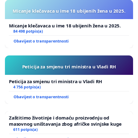
Micanje klečavaca u ime 18 ubijenih žena u 2025.
Micanje klečavaca u ime 18 ubijenih žena u 2025.
84 498 potpis(a)
Obavijest o transparentnosti
Peticija za smjenu tri ministra u Vladi RH
Peticija za smjenu tri ministra u Vladi RH
4 756 potpis(a)
Obavijest o transparentnosti
Zaštitimo životinje i domaću proizvodnju od
masovnog uništavanja zbog afričke svinjske kuge
611 potpis(a)