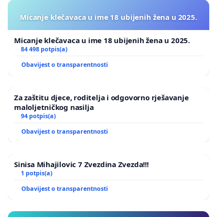
Micanje klečavaca u ime 18 ubijenih žena u 2025.
Micanje klečavaca u ime 18 ubijenih žena u 2025.
84 498 potpis(a)
Obavijest o transparentnosti
Za zaštitu djece, roditelja i odgovorno rješavanje
maloljetničkog nasilja
94 potpis(a)
Obavijest o transparentnosti
Sinisa Mihajilovic 7 Zvezdina Zvezda!!!
1 potpis(a)
Obavijest o transparentnosti