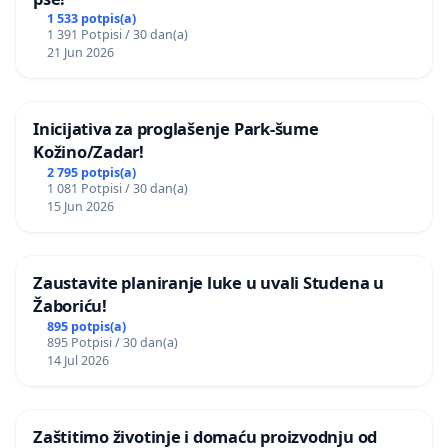
1 533 potpis(a)
1 391 Potpisi / 30 dan(a)
21 Jun 2026
Inicijativa za proglašenje Park-šume
Kožino/Zadar!
2 795 potpis(a)
1 081 Potpisi / 30 dan(a)
15 Jun 2026
Zaustavite planiranje luke u uvali Studena u
Žaboriću!
895 potpis(a)
895 Potpisi / 30 dan(a)
14 Jul 2026
Zaštitimo životinje i domaću proizvodnju od