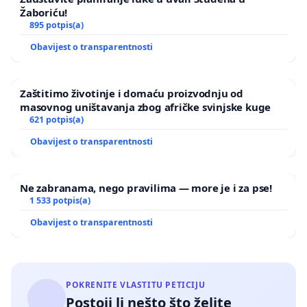
Žaboriću!
895 potpis(a)
Obavijest o transparentnosti
Zaštitimo životinje i domaću proizvodnju od
masovnog uništavanja zbog afričke svinjske kuge
621 potpis(a)
Obavijest o transparentnosti
Ne zabranama, nego pravilima — more je i za pse!
1 533 potpis(a)
Obavijest o transparentnosti
POKRENITE VLASTITU PETICIJU
Postoji li nešto što želite