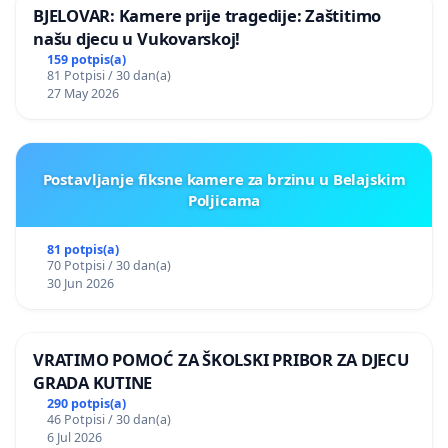
BJELOVAR: Kamere prije tragedije: Zaštitimo
našu djecu u Vukovarskoj!
159 potpis(a)
81 Potpisi / 30 dan(a)
27 May 2026
Postavljanje fiksne kamere za brzinu u Belajskim
Poljicama
81 potpis(a)
70 Potpisi / 30 dan(a)
30 Jun 2026
VRATIMO POMOĆ ZA ŠKOLSKI PRIBOR ZA DJECU
GRADA KUTINE
290 potpis(a)
46 Potpisi / 30 dan(a)
6 Jul 2026