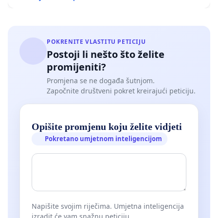
POKRENITE VLASTITU PETICIJU
Postoji li nešto što želite
promijeniti?
Promjena se ne događa šutnjom.
Započnite društveni pokret kreirajući peticiju.
Opišite promjenu koju želite vidjeti
Pokretano umjetnom inteligencijom
Napišite svojim riječima. Umjetna inteligencija
izradit će vam snažnu peticiju.