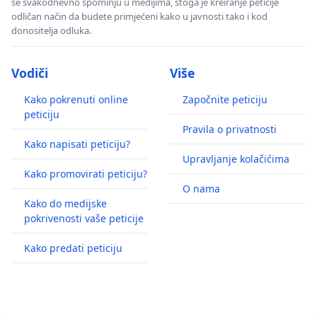
se svakodnevno spominju u medijima, stoga je kreiranje peticije
odličan način da budete primjećeni kako u javnosti tako i kod
donositelja odluka.
Vodiči
Više
Kako pokrenuti online
Započnite peticiju
peticiju
Pravila o privatnosti
Kako napisati peticiju?
Upravljanje kolačićima
Kako promovirati peticiju?
O nama
Kako do medijske
pokrivenosti vaše peticije
Kako predati peticiju