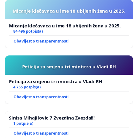
Micanje klečavaca u ime 18 ubijenih žena u 2025.
Micanje klečavaca u ime 18 ubijenih žena u 2025.
84 496 potpis(a)
Obavijest o transparentnosti
Peticija za smjenu tri ministra u Vladi RH
Peticija za smjenu tri ministra u Vladi RH
4 755 potpis(a)
Obavijest o transparentnosti
Sinisa Mihajilovic 7 Zvezdina Zvezda!!!
1 potpis(a)
Obavijest o transparentnosti