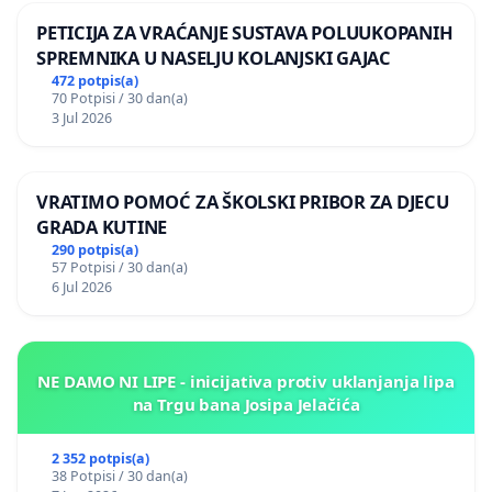
PETICIJA ZA VRAĆANJE SUSTAVA POLUUKOPANIH
SPREMNIKA U NASELJU KOLANJSKI GAJAC
472 potpis(a)
70 Potpisi / 30 dan(a)
3 Jul 2026
VRATIMO POMOĆ ZA ŠKOLSKI PRIBOR ZA DJECU
GRADA KUTINE
290 potpis(a)
57 Potpisi / 30 dan(a)
6 Jul 2026
NE DAMO NI LIPE - inicijativa protiv uklanjanja lipa
na Trgu bana Josipa Jelačića
2 352 potpis(a)
38 Potpisi / 30 dan(a)