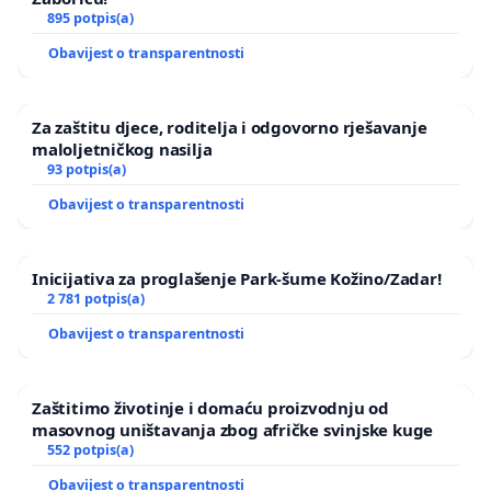
895 potpis(a)
Obavijest o transparentnosti
Za zaštitu djece, roditelja i odgovorno rješavanje
maloljetničkog nasilja
93 potpis(a)
Obavijest o transparentnosti
Inicijativa za proglašenje Park-šume Kožino/Zadar!
2 781 potpis(a)
Obavijest o transparentnosti
Zaštitimo životinje i domaću proizvodnju od
masovnog uništavanja zbog afričke svinjske kuge
552 potpis(a)
Obavijest o transparentnosti