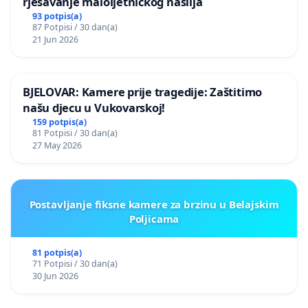
rješavanje maloljetničkog nasilja
93 potpis(a)
87 Potpisi / 30 dan(a)
21 Jun 2026
BJELOVAR: Kamere prije tragedije: Zaštitimo
našu djecu u Vukovarskoj!
159 potpis(a)
81 Potpisi / 30 dan(a)
27 May 2026
Postavljanje fiksne kamere za brzinu u Belajskim
Poljicama
81 potpis(a)
71 Potpisi / 30 dan(a)
30 Jun 2026