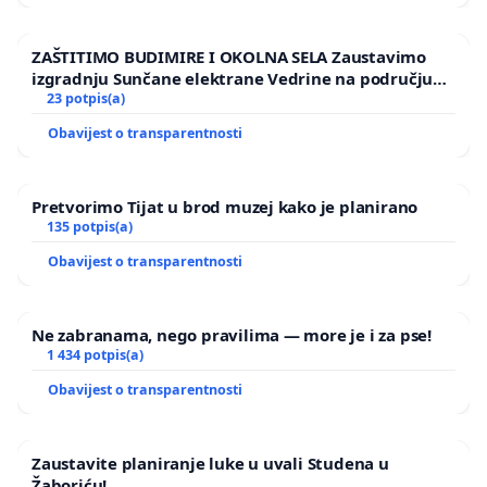
ZAŠTITIMO BUDIMIRE I OKOLNA SELA Zaustavimo
izgradnju Sunčane elektrane Vedrine na području
Ugljana
23 potpis(a)
Obavijest o transparentnosti
Pretvorimo Tijat u brod muzej kako je planirano
135 potpis(a)
Obavijest o transparentnosti
Ne zabranama, nego pravilima — more je i za pse!
1 434 potpis(a)
Obavijest o transparentnosti
Zaustavite planiranje luke u uvali Studena u
Žaboriću!