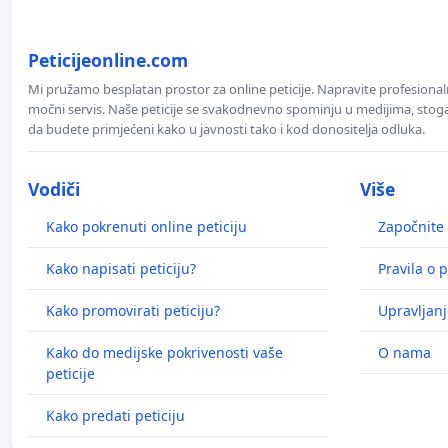
Peticijeonline.com
Mi pružamo besplatan prostor za online peticije. Napravite profesionaln
močni servis. Naše peticije se svakodnevno spominju u medijima, stoga j
da budete primjećeni kako u javnosti tako i kod donositelja odluka.
Vodiči
Više
Kako pokrenuti online peticiju
Započnite 
Kako napisati peticiju?
Pravila o p
Kako promovirati peticiju?
Upravljanj
Kako do medijske pokrivenosti vaše
O nama
peticije
Kako predati peticiju