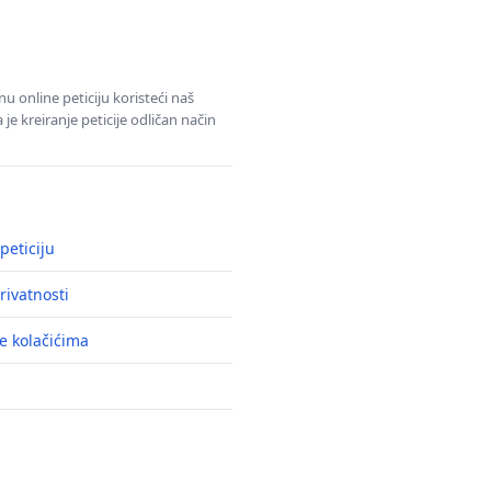
u online peticiju koristeći naš
e kreiranje peticije odličan način
peticiju
rivatnosti
e kolačićima