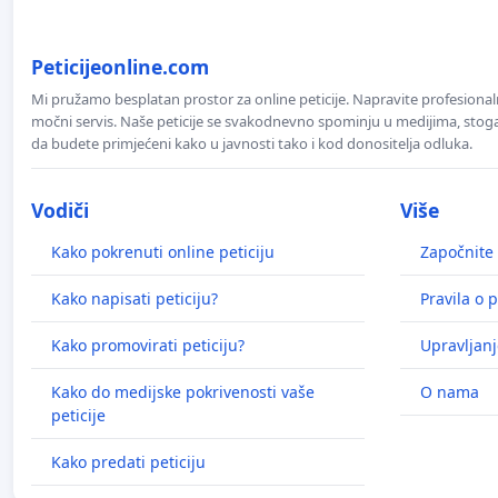
Peticijeonline.com
Mi pružamo besplatan prostor za online peticije. Napravite profesionaln
močni servis. Naše peticije se svakodnevno spominju u medijima, stoga j
da budete primjećeni kako u javnosti tako i kod donositelja odluka.
Vodiči
Više
Kako pokrenuti online peticiju
Započnite 
Kako napisati peticiju?
Pravila o p
Kako promovirati peticiju?
Upravljanj
Kako do medijske pokrivenosti vaše
O nama
peticije
Kako predati peticiju