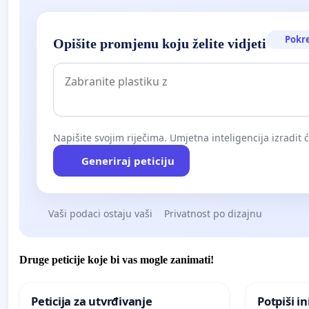
Pokr
Opišite promjenu koju želite vidjeti
Napišite svojim riječima. Umjetna inteligencija izradit 
Generiraj peticiju
Vaši podaci ostaju vaši
Privatnost po dizajnu
Druge peticije koje bi vas mogle zanimati!
Peticija za utvrđivanje
Potpiši in