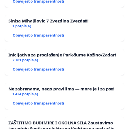
Obavijest o transparentnosti
Sinisa Mihajilovic 7 Zvezdina Zvezda!!!
1 potpis(a)
Obavijest o transparentnosti
Inicijativa za proglašenje Park-šume Kožino/Zadar!
2 781 potpis(a)
Obavijest o transparentnosti
Ne zabranama, nego pravilima — more je i za pse!
1 424 potpis(a)
Obavijest o transparentnosti
ZAŠTITIMO BUDIMIRE I OKOLNA SELA Zaustavimo
izgradnju Sunčane elektrane Vedrine na području