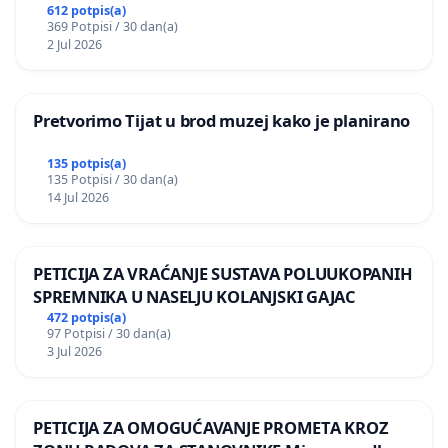
612 potpis(a)
369 Potpisi / 30 dan(a)
2 Jul 2026
Pretvorimo Tijat u brod muzej kako je planirano
135 potpis(a)
135 Potpisi / 30 dan(a)
14 Jul 2026
PETICIJA ZA VRAĆANJE SUSTAVA POLUUKOPANIH
SPREMNIKA U NASELJU KOLANJSKI GAJAC
472 potpis(a)
97 Potpisi / 30 dan(a)
3 Jul 2026
PETICIJA ZA OMOGUĆAVANJE PROMETA KROZ