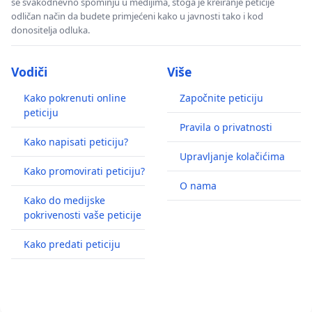
se svakodnevno spominju u medijima, stoga je kreiranje peticije
odličan način da budete primjećeni kako u javnosti tako i kod
donositelja odluka.
Vodiči
Više
Kako pokrenuti online
Započnite peticiju
peticiju
Pravila o privatnosti
Kako napisati peticiju?
Upravljanje kolačićima
Kako promovirati peticiju?
O nama
Kako do medijske
pokrivenosti vaše peticije
Kako predati peticiju