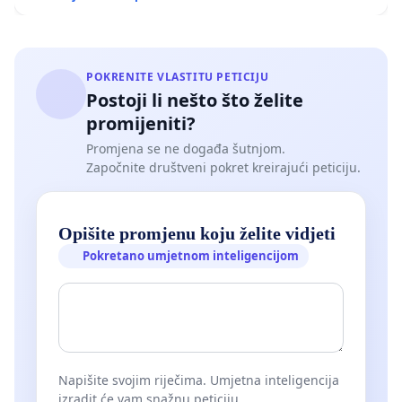
POKRENITE VLASTITU PETICIJU
Postoji li nešto što želite
promijeniti?
Promjena se ne događa šutnjom.
Započnite društveni pokret kreirajući peticiju.
Opišite promjenu koju želite vidjeti
Pokretano umjetnom inteligencijom
Napišite svojim riječima. Umjetna inteligencija
izradit će vam snažnu peticiju.