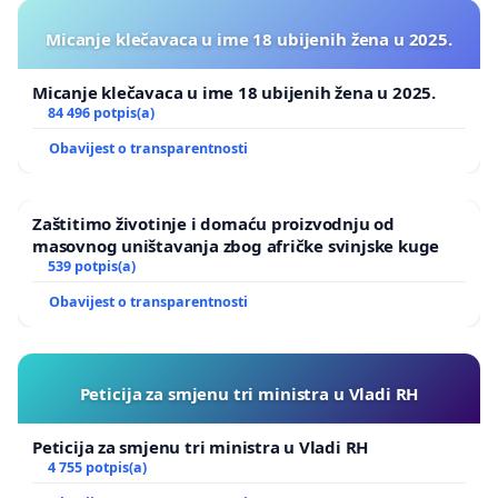
Micanje klečavaca u ime 18 ubijenih žena u 2025.
Micanje klečavaca u ime 18 ubijenih žena u 2025.
84 496 potpis(a)
Obavijest o transparentnosti
Zaštitimo životinje i domaću proizvodnju od
masovnog uništavanja zbog afričke svinjske kuge
539 potpis(a)
Obavijest o transparentnosti
Peticija za smjenu tri ministra u Vladi RH
Peticija za smjenu tri ministra u Vladi RH
4 755 potpis(a)