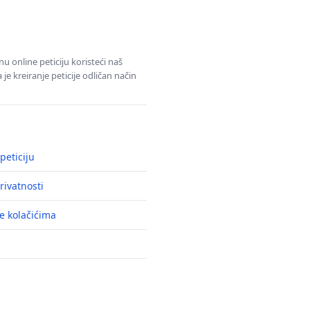
u online peticiju koristeći naš
e kreiranje peticije odličan način
peticiju
rivatnosti
e kolačićima