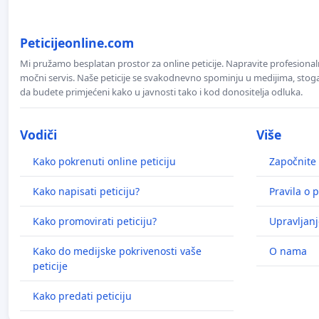
Peticijeonline.com
Mi pružamo besplatan prostor za online peticije. Napravite profesionaln
močni servis. Naše peticije se svakodnevno spominju u medijima, stoga j
da budete primjećeni kako u javnosti tako i kod donositelja odluka.
Vodiči
Više
Kako pokrenuti online peticiju
Započnite 
Kako napisati peticiju?
Pravila o p
Kako promovirati peticiju?
Upravljanj
Kako do medijske pokrivenosti vaše
O nama
peticije
Kako predati peticiju