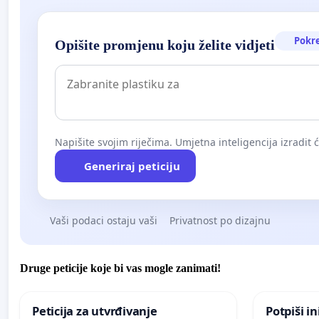
Pokr
Opišite promjenu koju želite vidjeti
Napišite svojim riječima. Umjetna inteligencija izradit 
Generiraj peticiju
Vaši podaci ostaju vaši
Privatnost po dizajnu
Druge peticije koje bi vas mogle zanimati!
Peticija za utvrđivanje
Potpiši in