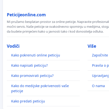
Peticijeonline.com
Mi pružamo besplatan prostor za online peticije. Napravite profesionaln
močni servis. Naše peticije se svakodnevno spominju u medijima, stoga j
da budete primjećeni kako u javnosti tako i kod donositelja odluka.
Vodiči
Više
Kako pokrenuti online peticiju
Započnite 
Kako napisati peticiju?
Pravila o p
Kako promovirati peticiju?
Upravljanj
Kako do medijske pokrivenosti vaše
O nama
peticije
Kako predati peticiju