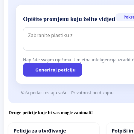
Pokr
Opišite promjenu koju želite vidjeti
Napišite svojim riječima. Umjetna inteligencija izradit 
Generiraj peticiju
Vaši podaci ostaju vaši
Privatnost po dizajnu
Druge peticije koje bi vas mogle zanimati!
Peticija za utvrđivanje
Potpiši in