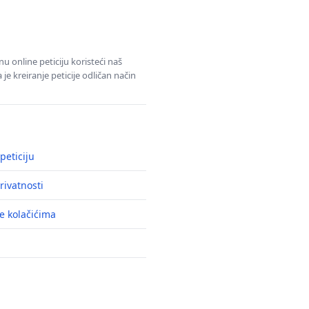
u online peticiju koristeći naš
e kreiranje peticije odličan način
peticiju
rivatnosti
e kolačićima