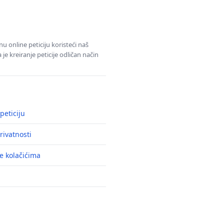
u online peticiju koristeći naš
e kreiranje peticije odličan način
peticiju
rivatnosti
e kolačićima