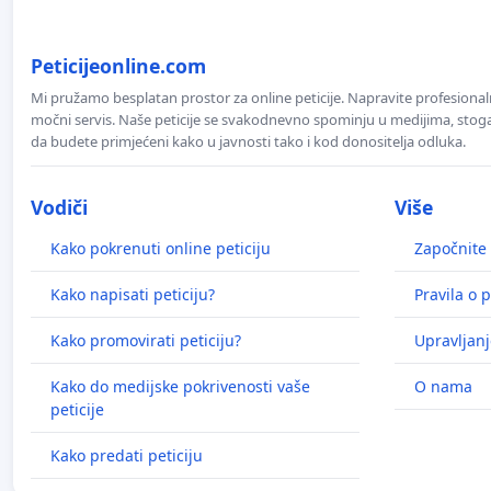
Peticijeonline.com
Mi pružamo besplatan prostor za online peticije. Napravite profesionaln
močni servis. Naše peticije se svakodnevno spominju u medijima, stoga j
da budete primjećeni kako u javnosti tako i kod donositelja odluka.
Vodiči
Više
Kako pokrenuti online peticiju
Započnite 
Kako napisati peticiju?
Pravila o p
Kako promovirati peticiju?
Upravljanj
Kako do medijske pokrivenosti vaše
O nama
peticije
Kako predati peticiju