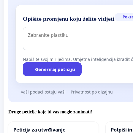
Pokr
Opišite promjenu koju želite vidjeti
Napišite svojim riječima. Umjetna inteligencija izradit 
Generiraj peticiju
Vaši podaci ostaju vaši
Privatnost po dizajnu
Druge peticije koje bi vas mogle zanimati!
Peticija za utvrđivanje
Potpiši in