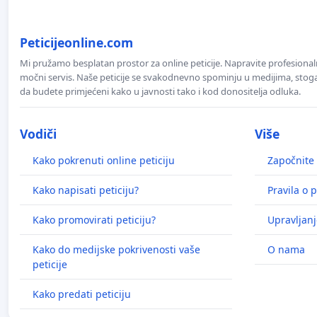
Peticijeonline.com
Mi pružamo besplatan prostor za online peticije. Napravite profesionaln
močni servis. Naše peticije se svakodnevno spominju u medijima, stoga j
da budete primjećeni kako u javnosti tako i kod donositelja odluka.
Vodiči
Više
Kako pokrenuti online peticiju
Započnite 
Kako napisati peticiju?
Pravila o p
Kako promovirati peticiju?
Upravljanj
Kako do medijske pokrivenosti vaše
O nama
peticije
Kako predati peticiju