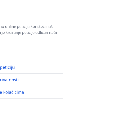
u online peticiju koristeći naš
e kreiranje peticije odličan način
peticiju
rivatnosti
e kolačićima