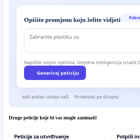
Pokr
Opišite promjenu koju želite vidjeti
Napišite svojim riječima. Umjetna inteligencija izradit 
Generiraj peticiju
Vaši podaci ostaju vaši
Privatnost po dizajnu
Druge peticije koje bi vas mogle zanimati!
Peticija za utvrđivanje
Potpiši in