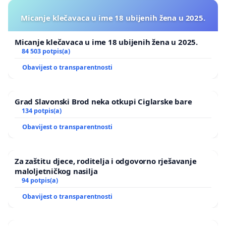
Micanje klečavaca u ime 18 ubijenih žena u 2025.
Micanje klečavaca u ime 18 ubijenih žena u 2025.
84 503 potpis(a)
Obavijest o transparentnosti
Grad Slavonski Brod neka otkupi Ciglarske bare
134 potpis(a)
Obavijest o transparentnosti
Za zaštitu djece, roditelja i odgovorno rješavanje
maloljetničkog nasilja
94 potpis(a)
Obavijest o transparentnosti