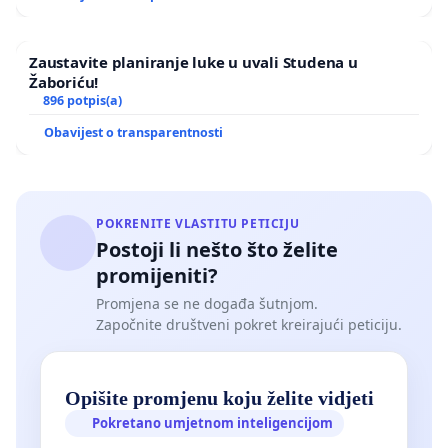
Zaustavite planiranje luke u uvali Studena u
Žaboriću!
896 potpis(a)
Obavijest o transparentnosti
POKRENITE VLASTITU PETICIJU
Postoji li nešto što želite
promijeniti?
Promjena se ne događa šutnjom.
Započnite društveni pokret kreirajući peticiju.
Opišite promjenu koju želite vidjeti
Pokretano umjetnom inteligencijom