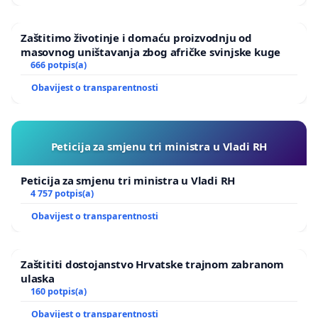
Zaštitimo životinje i domaću proizvodnju od
masovnog uništavanja zbog afričke svinjske kuge
666 potpis(a)
Obavijest o transparentnosti
Peticija za smjenu tri ministra u Vladi RH
Peticija za smjenu tri ministra u Vladi RH
4 757 potpis(a)
Obavijest o transparentnosti
Zaštititi dostojanstvo Hrvatske trajnom zabranom
ulaska
160 potpis(a)
Obavijest o transparentnosti