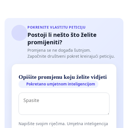
POKRENITE VLASTITU PETICIJU
Postoji li nešto što želite
promijeniti?
Promjena se ne događa šutnjom.
Započnite društveni pokret kreirajući peticiju.
Opišite promjenu koju želite vidjeti
Pokretano umjetnom inteligencijom
Napišite svojim riječima. Umjetna inteligencija