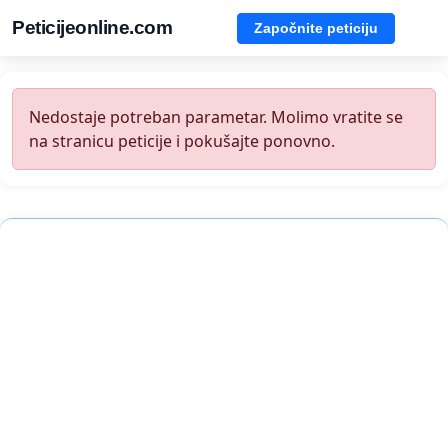
Peticijeonline.com
Započnite peticiju
Nedostaje potreban parametar. Molimo vratite se
na stranicu peticije i pokušajte ponovno.