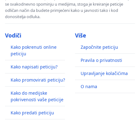
se svakodnevno spominju u medijima, stoga je kreiranje peticije
odličan način da budete primjećeni kako u javnosti tako i kod
donositelja odluka.
Vodiči
Više
Kako pokrenuti online
Započnite peticiju
peticiju
Pravila o privatnosti
Kako napisati peticiju?
Upravljanje kolačićima
Kako promovirati peticiju?
O nama
Kako do medijske
pokrivenosti vaše peticije
Kako predati peticiju