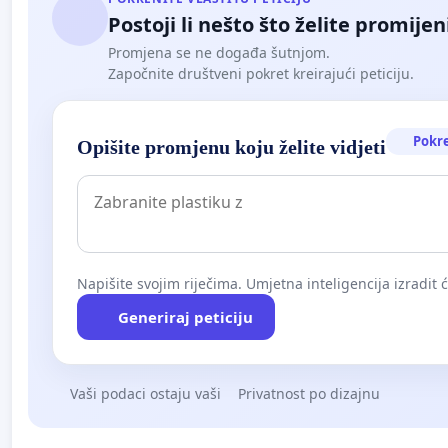
Postoji li nešto što želite promijen
Promjena se ne događa šutnjom.
Započnite društveni pokret kreirajući peticiju.
Pokr
Opišite promjenu koju želite vidjeti
Napišite svojim riječima. Umjetna inteligencija izradit 
Generiraj peticiju
Vaši podaci ostaju vaši
Privatnost po dizajnu