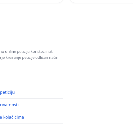
u online peticiju koristeći naš
e kreiranje peticije odličan način
peticiju
rivatnosti
e kolačićima