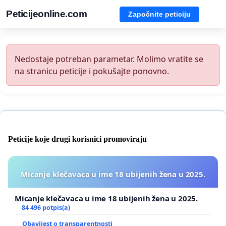
Peticijeonline.com
Započnite peticiju
Nedostaje potreban parametar. Molimo vratite se
na stranicu peticije i pokušajte ponovno.
Peticije koje drugi korisnici promoviraju
Micanje klečavaca u ime 18 ubijenih žena u 2025.
Micanje klečavaca u ime 18 ubijenih žena u 2025.
84 496 potpis(a)
Obavijest o transparentnosti