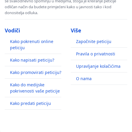
se svakodnevno spominju u medijima, stoga je kreiranje peticije
odličan način da budete primjećeni kako u javnosti tako i kod
donositelja odluka.
Vodiči
Više
Kako pokrenuti online
Započnite peticiju
peticiju
Pravila o privatnosti
Kako napisati peticiju?
Upravljanje kolačićima
Kako promovirati peticiju?
O nama
Kako do medijske
pokrivenosti vaše peticije
Kako predati peticiju