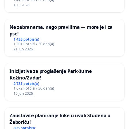
1 Jul 2026
Ne zabranama, nego pravilima — more je i za
pse!
1 435 potpis(a)
1 301 Potpisi / 30 dan(a)
21 Jun 2026
Inicijativa za proglašenje Park-šume
Kožino/Zadar!
2 781 potpis(a)
1 072 Potpisi / 30 dan(a)
15 Jun 2026
Zaustavite planiranje luke u uvali Studena u
Žaboriću!
895 potpis(a)