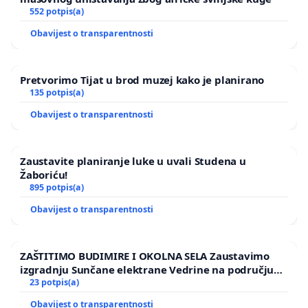
552 potpis(a)
Obavijest o transparentnosti
Pretvorimo Tijat u brod muzej kako je planirano
135 potpis(a)
Obavijest o transparentnosti
Zaustavite planiranje luke u uvali Studena u
Žaboriću!
895 potpis(a)
Obavijest o transparentnosti
ZAŠTITIMO BUDIMIRE I OKOLNA SELA Zaustavimo
izgradnju Sunčane elektrane Vedrine na području
Ugljana
23 potpis(a)
Obavijest o transparentnosti