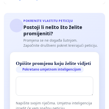
POKRENITE VLASTITU PETICIJU
Postoji li nešto što želite
promijeniti?
Promjena se ne događa šutnjom.
Započnite društveni pokret kreirajući peticiju.
Opišite promjenu koju želite vidjeti
Pokretano umjetnom inteligencijom
Napišite svojim riječima. Umjetna inteligencija
izradit će vam snažnu peticiju.