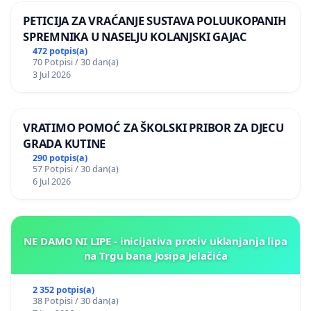
PETICIJA ZA VRAĆANJE SUSTAVA POLUUKOPANIH
SPREMNIKA U NASELJU KOLANJSKI GAJAC
472 potpis(a)
70 Potpisi / 30 dan(a)
3 Jul 2026
VRATIMO POMOĆ ZA ŠKOLSKI PRIBOR ZA DJECU
GRADA KUTINE
290 potpis(a)
57 Potpisi / 30 dan(a)
6 Jul 2026
NE DAMO NI LIPE - inicijativa protiv uklanjanja lipa
na Trgu bana Josipa Jelačića
2 352 potpis(a)
38 Potpisi / 30 dan(a)