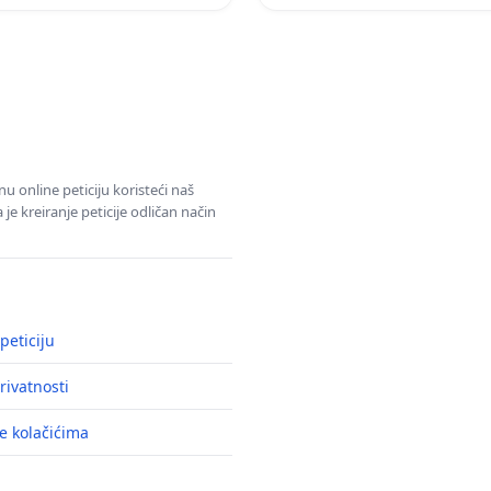
u online peticiju koristeći naš
e kreiranje peticije odličan način
peticiju
rivatnosti
e kolačićima