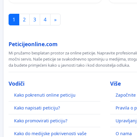
1
2
3
4
»
Peticijeonline.com
Mi pružamo besplatan prostor za online peticije. Napravite profesionaln
močni servis. Naše peticije se svakodnevno spominju u medijima, stoga j
da budete primjećeni kako u javnosti tako i kod donositelja odluka.
Vodiči
Više
Kako pokrenuti online peticiju
Započnite 
Kako napisati peticiju?
Pravila o p
Kako promovirati peticiju?
Upravljanj
Kako do medijske pokrivenosti vaše
O nama