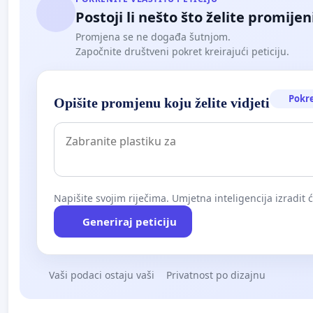
Postoji li nešto što želite promijen
Promjena se ne događa šutnjom.
Započnite društveni pokret kreirajući peticiju.
Pokr
Opišite promjenu koju želite vidjeti
Napišite svojim riječima. Umjetna inteligencija izradit 
Generiraj peticiju
Vaši podaci ostaju vaši
Privatnost po dizajnu