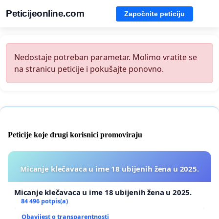
Peticijeonline.com
Započnite peticiju
Nedostaje potreban parametar. Molimo vratite se
na stranicu peticije i pokušajte ponovno.
Peticije koje drugi korisnici promoviraju
Micanje klečavaca u ime 18 ubijenih žena u 2025.
Micanje klečavaca u ime 18 ubijenih žena u 2025.
84 496 potpis(a)
Obavijest o transparentnosti