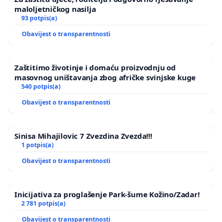
maloljetničkog nasilja
93 potpis(a)
Obavijest o transparentnosti
Zaštitimo životinje i domaću proizvodnju od
masovnog uništavanja zbog afričke svinjske kuge
540 potpis(a)
Obavijest o transparentnosti
Sinisa Mihajilovic 7 Zvezdina Zvezda!!!
1 potpis(a)
Obavijest o transparentnosti
Inicijativa za proglašenje Park-šume Kožino/Zadar!
2 781 potpis(a)
Obavijest o transparentnosti