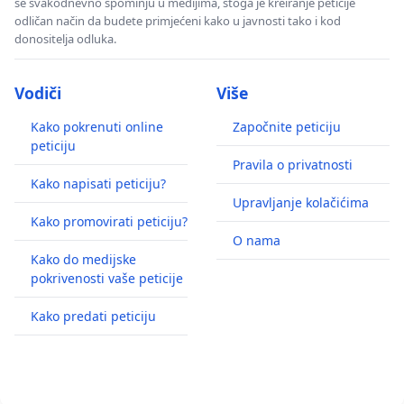
se svakodnevno spominju u medijima, stoga je kreiranje peticije
odličan način da budete primjećeni kako u javnosti tako i kod
donositelja odluka.
Vodiči
Više
Kako pokrenuti online
Započnite peticiju
peticiju
Pravila o privatnosti
Kako napisati peticiju?
Upravljanje kolačićima
Kako promovirati peticiju?
O nama
Kako do medijske
pokrivenosti vaše peticije
Kako predati peticiju