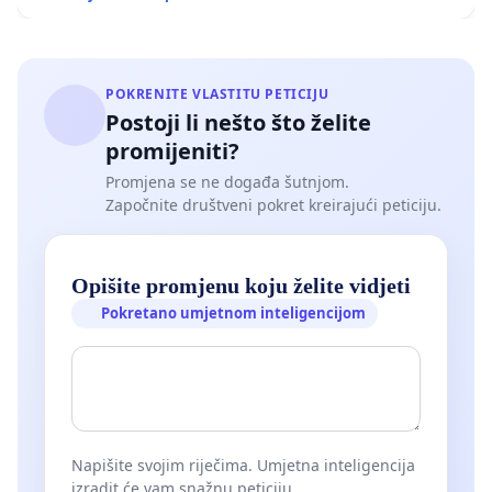
POKRENITE VLASTITU PETICIJU
Postoji li nešto što želite
promijeniti?
Promjena se ne događa šutnjom.
Započnite društveni pokret kreirajući peticiju.
Opišite promjenu koju želite vidjeti
Pokretano umjetnom inteligencijom
Napišite svojim riječima. Umjetna inteligencija
izradit će vam snažnu peticiju.