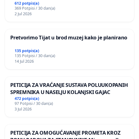
612 potpis(a)
369 Potpisi / 30 dan(a)
2 Jul 2026
Pretvorimo Tijat u brod muzej kako je planirano
135 potpis(a)
135 Potpisi / 30 dan(a)
14 Jul 2026
PETICIJA ZA VRAĆANJE SUSTAVA POLUUKOPANIH
SPREMNIKA U NASELJU KOLANJSKI GAJAC
472 potpis(a)
97 Potpisi / 30 dan(a)
3 Jul 2026
PETICIJA ZA OMOGUĆAVANJE PROMETA KROZ