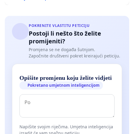
POKRENITE VLASTITU PETICIJU
Postoji li nešto što želite
promijeniti?
Promjena se ne događa šutnjom.
Započnite društveni pokret kreirajući peticiju.
Opišite promjenu koju želite vidjeti
Pokretano umjetnom inteligencijom
Napišite svojim riječima. Umjetna inteligencija
izradit će vam snažnu peticiju.