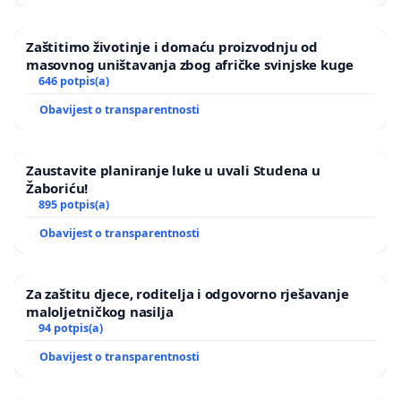
Zaštitimo životinje i domaću proizvodnju od
masovnog uništavanja zbog afričke svinjske kuge
646 potpis(a)
Obavijest o transparentnosti
Zaustavite planiranje luke u uvali Studena u
Žaboriću!
895 potpis(a)
Obavijest o transparentnosti
Za zaštitu djece, roditelja i odgovorno rješavanje
maloljetničkog nasilja
94 potpis(a)
Obavijest o transparentnosti