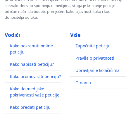
se svakodnevno spominju u medijima, stoga je kreiranje peticije
odličan način da budete primjećeni kako u javnosti tako i kod
donositelja odluka.
Vodiči
Više
Kako pokrenuti online
Započnite peticiju
peticiju
Pravila o privatnosti
Kako napisati peticiju?
Upravljanje kolačićima
Kako promovirati peticiju?
O nama
Kako do medijske
pokrivenosti vaše peticije
Kako predati peticiju