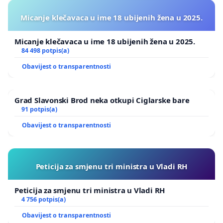
Micanje klečavaca u ime 18 ubijenih žena u 2025.
Micanje klečavaca u ime 18 ubijenih žena u 2025.
84 498 potpis(a)
Obavijest o transparentnosti
Grad Slavonski Brod neka otkupi Ciglarske bare
91 potpis(a)
Obavijest o transparentnosti
Peticija za smjenu tri ministra u Vladi RH
Peticija za smjenu tri ministra u Vladi RH
4 756 potpis(a)
Obavijest o transparentnosti