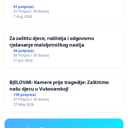
91 potpis(a)
91 Potpisi / 30 dan(a)
7 Aug 2026
Za zaštitu djece, roditelja i odgovorno
rješavanje maloljetničkog nasilja
94 potpis(a)
88 Potpisi / 30 dan(a)
21 Jun 2026
BJELOVAR: Kamere prije tragedije: Zaštitimo
našu djecu u Vukovarskoj!
159 potpis(a)
81 Potpisi / 30 dan(a)
27 May 2026