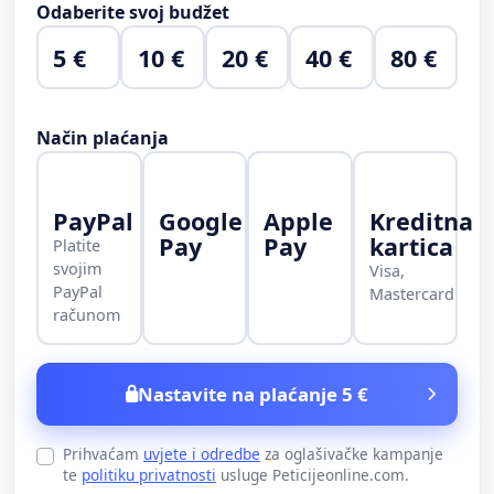
Odaberite svoj budžet
5 €
10 €
20 €
40 €
80 €
Način plaćanja
PayPal
Google
Apple
Kreditna
Pay
Pay
kartica
Platite
svojim
Visa,
PayPal
Mastercard
računom
Nastavite na plaćanje 5 €
Prihvaćam
uvjete i odredbe
za oglašivačke kampanje
te
politiku privatnosti
usluge Peticijeonline.com.