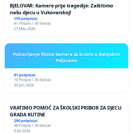
BJELOVAR: Kamere prije tragedije: Zaštitimo
našu djecu u Vukovarskoj!
159 potpis(a)
81 Potpisi / 30 dan(a)
27 May 2026
Postavljanje fiksne kamere za brzinu u Belajskim
Poljicama
81 potpis(a)
70 Potpisi / 30 dan(a)
30 Jun 2026
VRATIMO POMOĆ ZA ŠKOLSKI PRIBOR ZA DJECU
GRADA KUTINE
290 potpis(a)
48 Potpisi / 30 dan(a)
6 Jul 2026