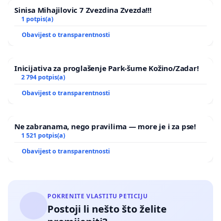
Sinisa Mihajilovic 7 Zvezdina Zvezda!!!
1 potpis(a)
Obavijest o transparentnosti
Inicijativa za proglašenje Park-šume Kožino/Zadar!
2 794 potpis(a)
Obavijest o transparentnosti
Ne zabranama, nego pravilima — more je i za pse!
1 521 potpis(a)
Obavijest o transparentnosti
POKRENITE VLASTITU PETICIJU
Postoji li nešto što želite