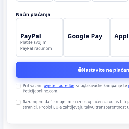
Način plaćanja
PayPal
Google Pay
Appl
Platite svojim
PayPal računom
Nastavite na plaćan
Prihvaćam
uvjete i odredbe
za oglašivačke kampanje te
Peticijeonline.com.
Razumijem da će moje ime i iznos uplaćen za oglas biti 
stranici. Propisi EU-a zahtijevaju takvu transparentnost 