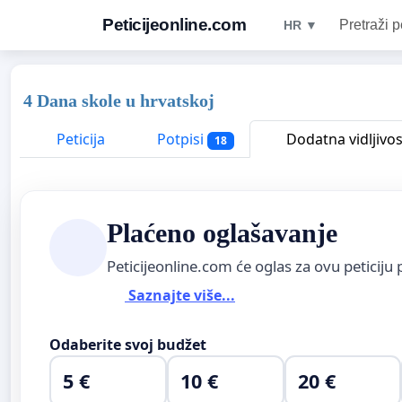
Peticijeonline.com
Pretraži p
HR ▼
4 Dana skole u hrvatskoj
Peticija
Potpisi
Dodatna vidljivos
18
Plaćeno oglašavanje
Peticijeonline.com će oglas za ovu peticiju 
Saznajte više...
Odaberite svoj budžet
5 €
10 €
20 €