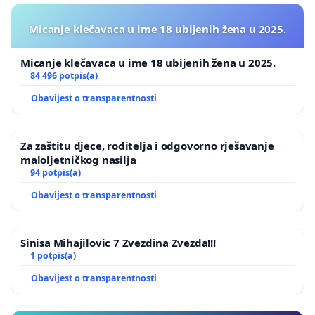
Micanje klečavaca u ime 18 ubijenih žena u 2025.
Micanje klečavaca u ime 18 ubijenih žena u 2025.
84 496 potpis(a)
Obavijest o transparentnosti
Za zaštitu djece, roditelja i odgovorno rješavanje
maloljetničkog nasilja
94 potpis(a)
Obavijest o transparentnosti
Sinisa Mihajilovic 7 Zvezdina Zvezda!!!
1 potpis(a)
Obavijest o transparentnosti