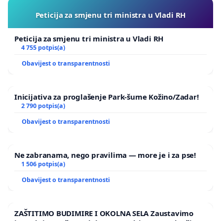
Peticija za smjenu tri ministra u Vladi RH
Peticija za smjenu tri ministra u Vladi RH
4 755 potpis(a)
Obavijest o transparentnosti
Inicijativa za proglašenje Park-šume Kožino/Zadar!
2 790 potpis(a)
Obavijest o transparentnosti
Ne zabranama, nego pravilima — more je i za pse!
1 506 potpis(a)
Obavijest o transparentnosti
ZAŠTITIMO BUDIMIRE I OKOLNA SELA Zaustavimo