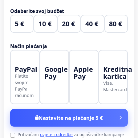
Odaberite svoj budžet
5 €
10 €
20 €
40 €
80 €
Način plaćanja
PayPal
Google
Apple
Kreditna
Pay
Pay
kartica
Platite
svojim
Visa,
PayPal
Mastercard
računom
Nastavite na plaćanje 5 €
Prihvaćam
uvjete i odredbe
za oglašivačke kampanje