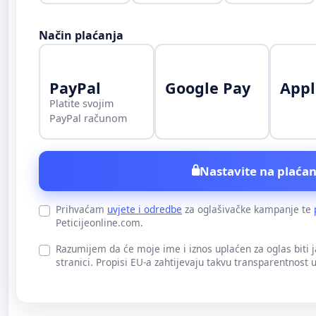
Način plaćanja
PayPal
Google Pay
Appl
Platite svojim
PayPal računom
Nastavite na plaćan
Prihvaćam
uvjete i odredbe
za oglašivačke kampanje te
Peticijeonline.com.
Razumijem da će moje ime i iznos uplaćen za oglas biti 
stranici. Propisi EU-a zahtijevaju takvu transparentnost 