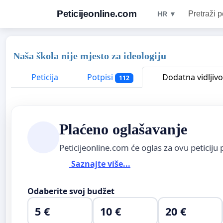
Peticijeonline.com
Pretraži p
HR ▼
Naša škola nije mjesto za ideologiju
Peticija
Potpisi
Dodatna vidljivo
112
Plaćeno oglašavanje
Peticijeonline.com će oglas za ovu peticiju 
Saznajte više...
Odaberite svoj budžet
5 €
10 €
20 €