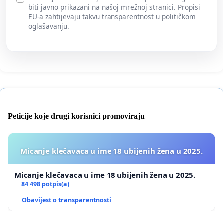
biti javno prikazani na našoj mrežnoj stranici. Propisi
EU-a zahtijevaju takvu transparentnost u političkom
oglašavanju.
Peticije koje drugi korisnici promoviraju
Micanje klečavaca u ime 18 ubijenih žena u 2025.
Micanje klečavaca u ime 18 ubijenih žena u 2025.
84 498 potpis(a)
Obavijest o transparentnosti