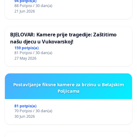
94 potpis(a)
88 Potpisi / 30 dan(a)
21 Jun 2026
BJELOVAR: Kamere prije tragedije: Zaštitimo
našu djecu u Vukovarskoj!
159 potpis(a)
81 Potpisi / 30 dan(a)
27 May 2026
Postavljanje fiksne kamere za brzinu u Belajskim
Poljicama
81 potpis(a)
70 Potpisi / 30 dan(a)
30 Jun 2026