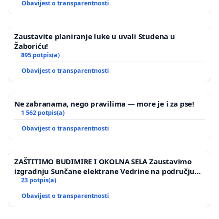
Obavijest o transparentnosti
Zaustavite planiranje luke u uvali Studena u
Žaboriću!
895 potpis(a)
Obavijest o transparentnosti
Ne zabranama, nego pravilima — more je i za pse!
1 562 potpis(a)
Obavijest o transparentnosti
ZAŠTITIMO BUDIMIRE I OKOLNA SELA Zaustavimo
izgradnju Sunčane elektrane Vedrine na području
Ugljana
23 potpis(a)
Obavijest o transparentnosti