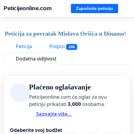
Peticijeonline.com
Započnite peticiju
Peticija za povratak Mislava Oršića u Dinamo!
Peticija
Potpisi
246
Dodatna vidljivost
Plaćeno oglašavanje
Peticijeonline.com će oglas za ovu
peticiju prikazati
3,000
osobama.
Saznajte više...
Odaberite svoj budžet