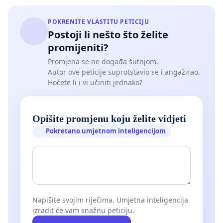
POKRENITE VLASTITU PETICIJU
Postoji li nešto što želite
promijeniti?
Promjena se ne događa šutnjom.
Autor ove peticije suprotstavio se i angažirao.
Hoćete li i vi učiniti jednako?
Opišite promjenu koju želite vidjeti
Pokretano umjetnom inteligencijom
Napišite svojim riječima. Umjetna inteligencija
izradit će vam snažnu peticiju.