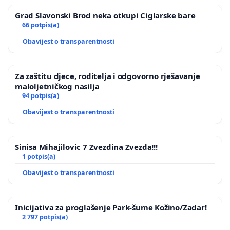
Grad Slavonski Brod neka otkupi Ciglarske bare
66 potpis(a)
Obavijest o transparentnosti
Za zaštitu djece, roditelja i odgovorno rješavanje
maloljetničkog nasilja
94 potpis(a)
Obavijest o transparentnosti
Sinisa Mihajilovic 7 Zvezdina Zvezda!!!
1 potpis(a)
Obavijest o transparentnosti
Inicijativa za proglašenje Park-šume Kožino/Zadar!
2 797 potpis(a)