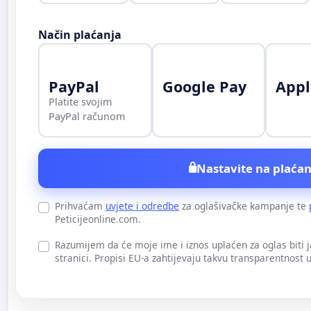
Način plaćanja
PayPal
Google Pay
Appl
Platite svojim
PayPal računom
Nastavite na plaćan
Prihvaćam
uvjete i odredbe
za oglašivačke kampanje te
Peticijeonline.com.
Razumijem da će moje ime i iznos uplaćen za oglas biti 
stranici. Propisi EU-a zahtijevaju takvu transparentnost 