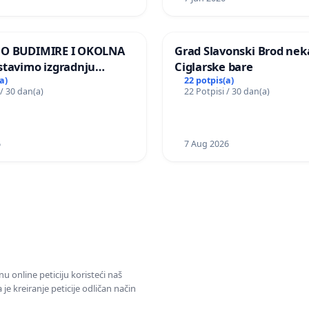
MO BUDIMIRE I OKOLNA
Grad Slavonski Brod nek
stavimo izgradnju
Ciglarske bare
elektrane Vedrine na
a)
22 potpis(a)
 / 30 dan(a)
22 Potpisi / 30 dan(a)
 Ugljana
6
7 Aug 2026
u online peticiju koristeći naš
e kreiranje peticije odličan način