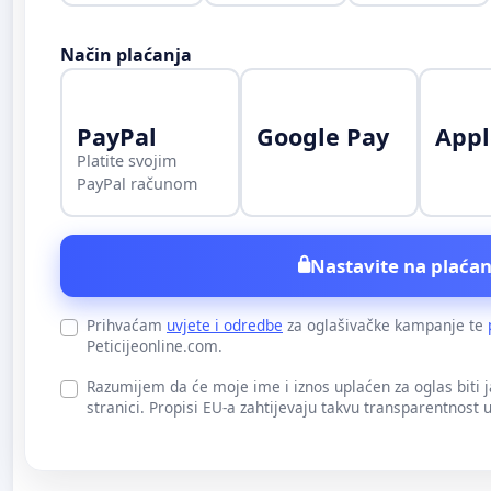
Način plaćanja
PayPal
Google Pay
Appl
Platite svojim
PayPal računom
Nastavite na plaćan
Prihvaćam
uvjete i odredbe
za oglašivačke kampanje te
Peticijeonline.com.
Razumijem da će moje ime i iznos uplaćen za oglas biti 
stranici. Propisi EU-a zahtijevaju takvu transparentnost 