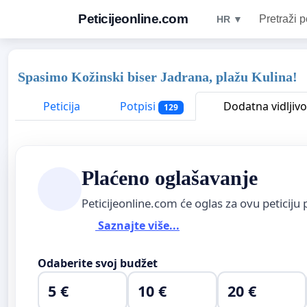
Peticijeonline.com
Pretraži p
HR ▼
Spasimo Kožinski biser Jadrana, plažu Kulina!
Peticija
Potpisi
Dodatna vidljivo
129
Plaćeno oglašavanje
Peticijeonline.com će oglas za ovu peticiju 
Saznajte više...
Odaberite svoj budžet
5 €
10 €
20 €