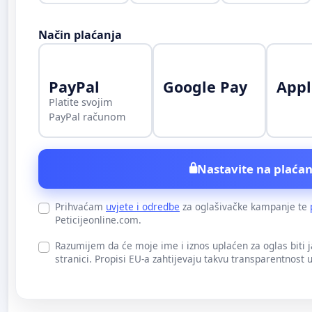
Način plaćanja
PayPal
Google Pay
Appl
Platite svojim
PayPal računom
Nastavite na plaćan
Prihvaćam
uvjete i odredbe
za oglašivačke kampanje te
Peticijeonline.com.
Razumijem da će moje ime i iznos uplaćen za oglas biti 
stranici. Propisi EU-a zahtijevaju takvu transparentnost 