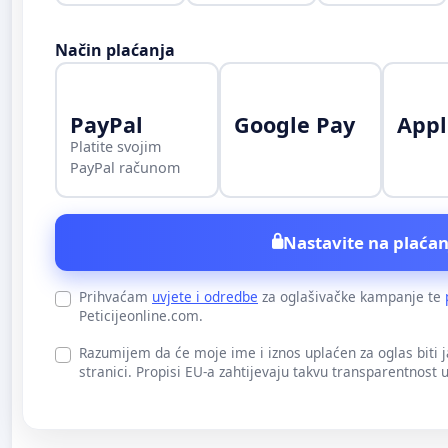
Način plaćanja
PayPal
Google Pay
Appl
Platite svojim
PayPal računom
Nastavite na plaćan
Prihvaćam
uvjete i odredbe
za oglašivačke kampanje te
Peticijeonline.com.
Razumijem da će moje ime i iznos uplaćen za oglas biti 
stranici. Propisi EU-a zahtijevaju takvu transparentnost 