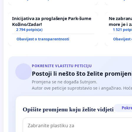
Inicijativa za proglašenje Park-šume
Ne zabran
Kožino/Zadar!
more je i z
2 794 potpis(a)
1 521 potp
Obavijest o transparentnosti
Obavijest 
POKRENITE VLASTITU PETICIJU
Postoji li nešto što želite promijen
Promjena se ne događa šutnjom.
Autor ove peticije suprotstavio se i angažirao. Hoćet
Pokr
Opišite promjenu koju želite vidjeti