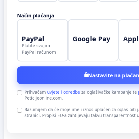
Način plaćanja
PayPal
Google Pay
Appl
Platite svojim
PayPal računom
Nastavite na plaćan
Prihvaćam
uvjete i odredbe
za oglašivačke kampanje te
Peticijeonline.com.
Razumijem da će moje ime i iznos uplaćen za oglas biti 
stranici. Propisi EU-a zahtijevaju takvu transparentnost 