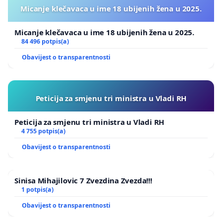
Micanje klečavaca u ime 18 ubijenih žena u 2025.
Micanje klečavaca u ime 18 ubijenih žena u 2025.
84 496 potpis(a)
Obavijest o transparentnosti
Peticija za smjenu tri ministra u Vladi RH
Peticija za smjenu tri ministra u Vladi RH
4 755 potpis(a)
Obavijest o transparentnosti
Sinisa Mihajilovic 7 Zvezdina Zvezda!!!
1 potpis(a)
Obavijest o transparentnosti