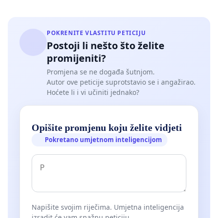
POKRENITE VLASTITU PETICIJU
Postoji li nešto što želite
promijeniti?
Promjena se ne događa šutnjom.
Autor ove peticije suprotstavio se i angažirao.
Hoćete li i vi učiniti jednako?
Opišite promjenu koju želite vidjeti
Pokretano umjetnom inteligencijom
Napišite svojim riječima. Umjetna inteligencija
izradit će vam snažnu peticiju.