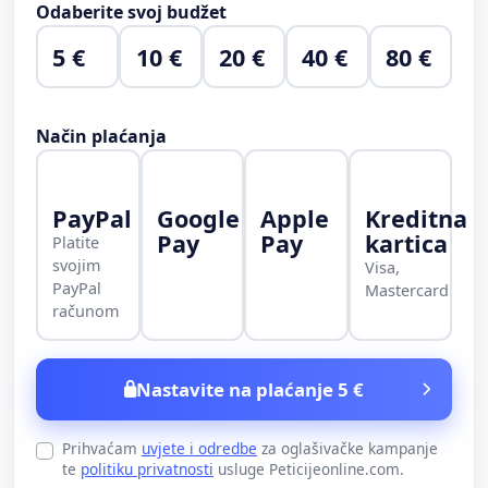
Odaberite svoj budžet
5 €
10 €
20 €
40 €
80 €
Način plaćanja
PayPal
Google
Apple
Kreditna
Pay
Pay
kartica
Platite
svojim
Visa,
PayPal
Mastercard
računom
Nastavite na plaćanje 5 €
Prihvaćam
uvjete i odredbe
za oglašivačke kampanje
te
politiku privatnosti
usluge Peticijeonline.com.