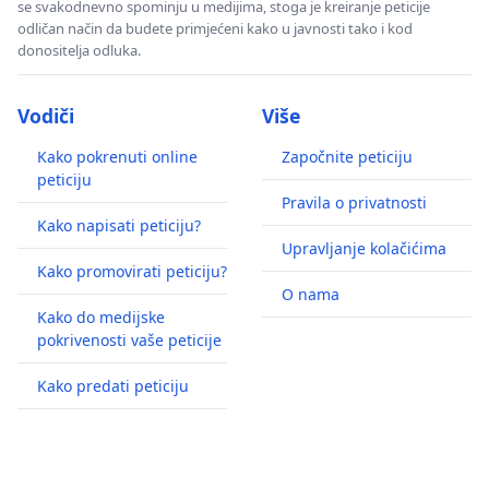
se svakodnevno spominju u medijima, stoga je kreiranje peticije
odličan način da budete primjećeni kako u javnosti tako i kod
donositelja odluka.
Vodiči
Više
Kako pokrenuti online
Započnite peticiju
peticiju
Pravila o privatnosti
Kako napisati peticiju?
Upravljanje kolačićima
Kako promovirati peticiju?
O nama
Kako do medijske
pokrivenosti vaše peticije
Kako predati peticiju