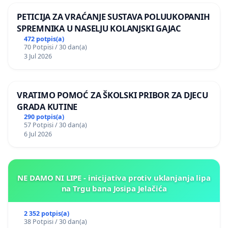
PETICIJA ZA VRAĆANJE SUSTAVA POLUUKOPANIH
SPREMNIKA U NASELJU KOLANJSKI GAJAC
472 potpis(a)
70 Potpisi / 30 dan(a)
3 Jul 2026
VRATIMO POMOĆ ZA ŠKOLSKI PRIBOR ZA DJECU
GRADA KUTINE
290 potpis(a)
57 Potpisi / 30 dan(a)
6 Jul 2026
NE DAMO NI LIPE - inicijativa protiv uklanjanja lipa
na Trgu bana Josipa Jelačića
2 352 potpis(a)
38 Potpisi / 30 dan(a)