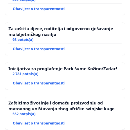
Obavijest o transparentnosti
Za zaštitu djece, roditelja i odgovorno rješavanje
maloljetničkog nasilja
93 potpis(a)
Obavijest o transparentnosti
Inicijativa za proglašenje Park-šume Kožino/Zadar!
2 781 potpis(a)
Obavijest o transparentnosti
Zaštitimo životinje i domaću proizvodnju od
masovnog uništavanja zbog afričke svinjske kuge
552 potpis(a)
Obavijest o transparentnosti