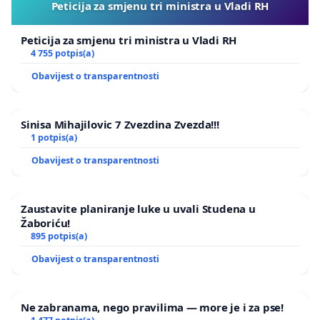
Peticija za smjenu tri ministra u Vladi RH
Peticija za smjenu tri ministra u Vladi RH
4 755 potpis(a)
Obavijest o transparentnosti
Sinisa Mihajilovic 7 Zvezdina Zvezda!!!
1 potpis(a)
Obavijest o transparentnosti
Zaustavite planiranje luke u uvali Studena u
Žaboriću!
895 potpis(a)
Obavijest o transparentnosti
Ne zabranama, nego pravilima — more je i za pse!