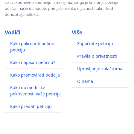
se svakodnevno spominju u medijima, stoga je kreiranje peticije
odličan način da budete primjećeni kako u javnosti tako i kod
donositelja odluka.
Vodiči
Više
Kako pokrenuti online
Započnite peticiju
peticiju
Pravila o privatnosti
Kako napisati peticiju?
Upravljanje kolačićima
Kako promovirati peticiju?
O nama
Kako do medijske
pokrivenosti vaše peticije
Kako predati peticiju