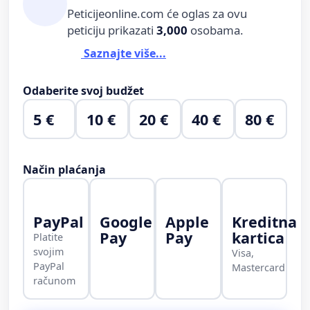
Peticijeonline.com će oglas za ovu
peticiju prikazati
3,000
osobama.
Saznajte više...
Odaberite svoj budžet
5 €
10 €
20 €
40 €
80 €
Način plaćanja
PayPal
Google
Apple
Kreditna
Pay
Pay
kartica
Platite
svojim
Visa,
PayPal
Mastercard
računom