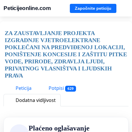
Peticijeonline.com
Započnite peticiju
ZA ZAUSTAVLJANJE PROJEKTA
IZGRADNJE VJETROELEKTRANE
POKLEČANI NA PREDVIĐENOJ LOKACIJI,
PONIŠTENJE KONCESIJE I ZAŠTITU PITKE
VODE, PRIRODE, ZDRAVLJA LJUDI,
PRIVATNOG VLASNIŠTVA I LJUDSKIH
PRAVA
Peticija
Potpisi
629
Dodatna vidljivost
Plaćeno oglašavanje