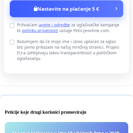
Nastavite na plaćanje 5 €
Prihvaćam
uvjete i odredbe
za oglašivačke kampanje
te
politiku privatnosti
usluge Peticijeonline.com.
Razumijem da će moje ime i iznos uplaćen za oglas
biti javno prikazani na našoj mrežnoj stranici. Propisi
EU-a zahtijevaju takvu transparentnost u političkom
oglašavanju.
Peticije koje drugi korisnici promoviraju
Micanje klečavaca u ime 18 ubijenih žena u 2025.