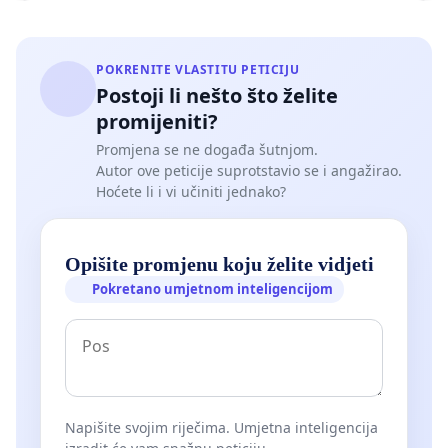
POKRENITE VLASTITU PETICIJU
Postoji li nešto što želite
promijeniti?
Promjena se ne događa šutnjom.
Autor ove peticije suprotstavio se i angažirao.
Hoćete li i vi učiniti jednako?
Opišite promjenu koju želite vidjeti
Pokretano umjetnom inteligencijom
Napišite svojim riječima. Umjetna inteligencija