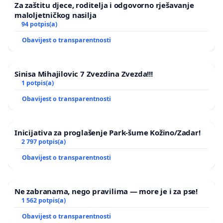
Za zaštitu djece, roditelja i odgovorno rješavanje
maloljetničkog nasilja
94 potpis(a)
Obavijest o transparentnosti
Sinisa Mihajilovic 7 Zvezdina Zvezda!!!
1 potpis(a)
Obavijest o transparentnosti
Inicijativa za proglašenje Park-šume Kožino/Zadar!
2 797 potpis(a)
Obavijest o transparentnosti
Ne zabranama, nego pravilima — more je i za pse!
1 562 potpis(a)
Obavijest o transparentnosti