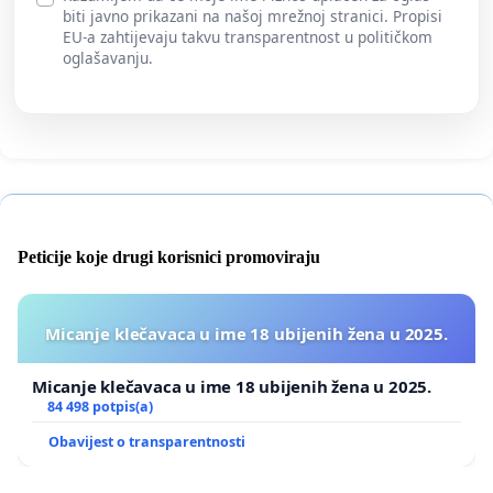
biti javno prikazani na našoj mrežnoj stranici. Propisi
EU-a zahtijevaju takvu transparentnost u političkom
oglašavanju.
Peticije koje drugi korisnici promoviraju
Micanje klečavaca u ime 18 ubijenih žena u 2025.
Micanje klečavaca u ime 18 ubijenih žena u 2025.
84 498 potpis(a)
Obavijest o transparentnosti