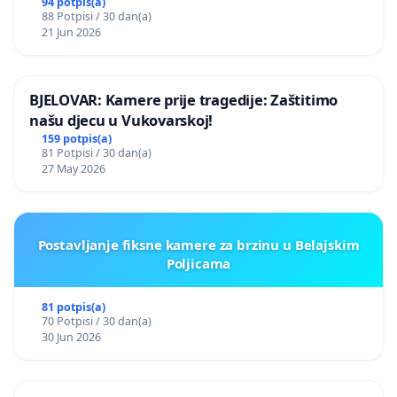
94 potpis(a)
88 Potpisi / 30 dan(a)
21 Jun 2026
BJELOVAR: Kamere prije tragedije: Zaštitimo
našu djecu u Vukovarskoj!
159 potpis(a)
81 Potpisi / 30 dan(a)
27 May 2026
Postavljanje fiksne kamere za brzinu u Belajskim
Poljicama
81 potpis(a)
70 Potpisi / 30 dan(a)
30 Jun 2026