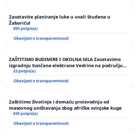
Zaustavite planiranje luke u uvali Studena u
Žaboriću!
895 potpis(a)
Obavijest o transparentnosti
ZAŠTITIMO BUDIMIRE I OKOLNA SELA Zaustavimo
izgradnju Sunčane elektrane Vedrine na području
Ugljana
23 potpis(a)
Obavijest o transparentnosti
Zaštitimo životinje i domaću proizvodnju od
masovnog uništavanja zbog afričke svinjske kuge
630 potpis(a)
Obavijest o transparentnosti