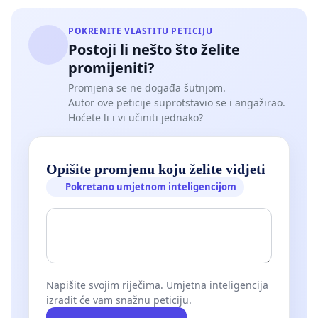
POKRENITE VLASTITU PETICIJU
Postoji li nešto što želite
promijeniti?
Promjena se ne događa šutnjom.
Autor ove peticije suprotstavio se i angažirao.
Hoćete li i vi učiniti jednako?
Opišite promjenu koju želite vidjeti
Pokretano umjetnom inteligencijom
Napišite svojim riječima. Umjetna inteligencija
izradit će vam snažnu peticiju.