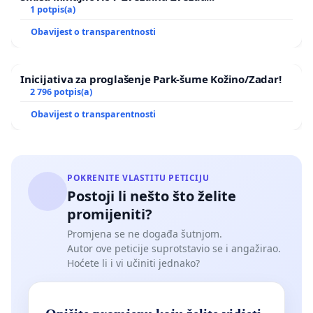
1 potpis(a)
Obavijest o transparentnosti
Inicijativa za proglašenje Park-šume Kožino/Zadar!
2 796 potpis(a)
Obavijest o transparentnosti
POKRENITE VLASTITU PETICIJU
Postoji li nešto što želite
promijeniti?
Promjena se ne događa šutnjom.
Autor ove peticije suprotstavio se i angažirao.
Hoćete li i vi učiniti jednako?