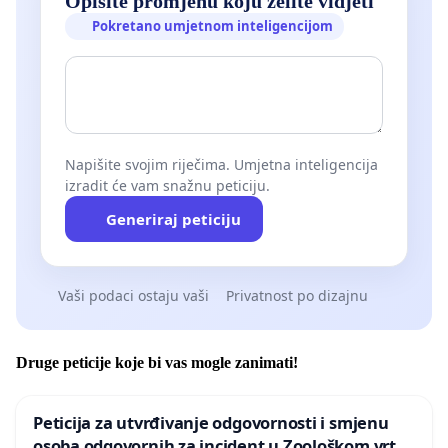
Opišite promjenu koju želite vidjeti
Pokretano umjetnom inteligencijom
Napišite svojim riječima. Umjetna inteligencija
izradit će vam snažnu peticiju.
Generiraj peticiju
Vaši podaci ostaju vaši
Privatnost po dizajnu
Druge peticije koje bi vas mogle zanimati!
Peticija za utvrđivanje odgovornosti i smjenu
osoba odgovornih za incident u Zoološkom vrtu