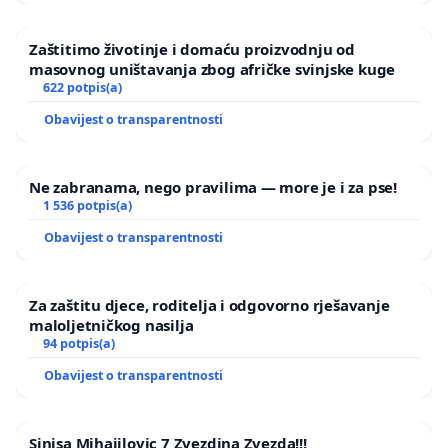
Zaštitimo životinje i domaću proizvodnju od
masovnog uništavanja zbog afričke svinjske kuge
622 potpis(a)
Obavijest o transparentnosti
Ne zabranama, nego pravilima — more je i za pse!
1 536 potpis(a)
Obavijest o transparentnosti
Za zaštitu djece, roditelja i odgovorno rješavanje
maloljetničkog nasilja
94 potpis(a)
Obavijest o transparentnosti
Sinisa Mihajilovic 7 Zvezdina Zvezda!!!