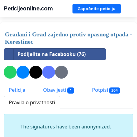
Peticijeonline.com
Započnite peticiju
Građani i Grad zajedno protiv opasnog otpada -
Kerestinec
Podijelite na Facebooku (76)
Peticija
Obavijesti
Potpisi
1
304
Pravila o privatnosti
The signatures have been anonymized.