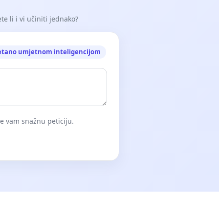
e li i vi učiniti jednako?
etano umjetnom inteligencijom
će vam snažnu peticiju.