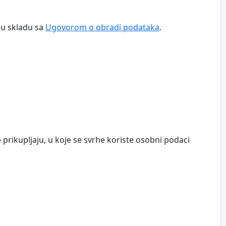
, u skladu sa
Ugovorom o obradi podataka
.
e prikupljaju, u koje se svrhe koriste osobni podaci