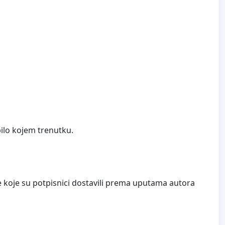
ilo kojem trenutku.
e koje su potpisnici dostavili prema uputama autora