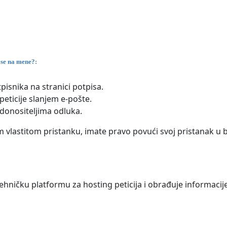
ose na mene?:
pisnika na stranici potpisa.
eticije slanjem e-pošte.
 donositeljima odluka.
vlastitom pristanku, imate pravo povući svoj pristanak u b
ehničku platformu za hosting peticija i obrađuje informacij