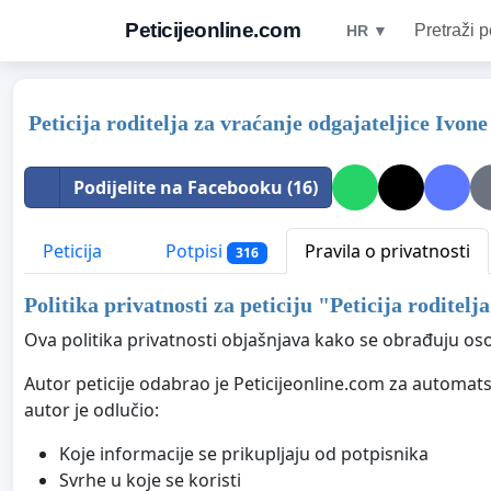
Peticijeonline.com
Pretraži p
HR ▼
Peticija roditelja za vraćanje odgajateljice Ivon
Podijelite na Facebooku (16)
Peticija
Potpisi
Pravila o privatnosti
316
Politika privatnosti za peticiju "
Peticija roditelj
Ova politika privatnosti objašnjava kako se obrađuju oso
Autor peticije odabrao je Peticijeonline.com za automatsk
autor je odlučio:
Koje informacije se prikupljaju od potpisnika
Svrhe u koje se koristi