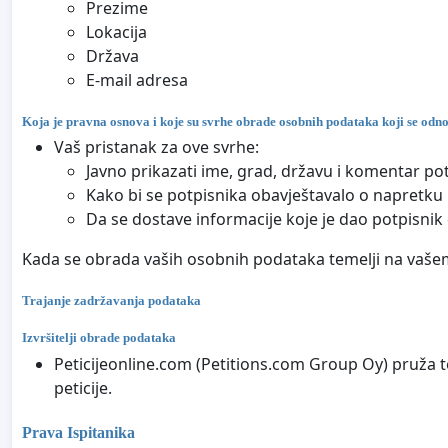
Prezime
Lokacija
Država
E-mail adresa
Koja je pravna osnova i koje su svrhe obrade osobnih podataka koji se odn
Vaš pristanak za ove svrhe:
Javno prikazati ime, grad, državu i komentar pot
Kako bi se potpisnika obavještavalo o napretku p
Da se dostave informacije koje je dao potpisnik
Kada se obrada vaših osobnih podataka temelji na vašem 
Trajanje zadržavanja podataka
Izvršitelji obrade podataka
Peticijeonline.com (Petitions.com Group Oy) pruža t
peticije.
Prava Ispitanika