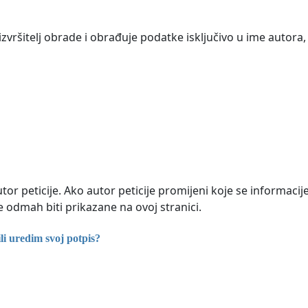
zvršitelj obrade i obrađuje podatke isključivo u ime autora
tor peticije. Ako autor peticije promijeni koje se informacij
e odmah biti prikazane na ovoj stranici.
i uredim svoj potpis?