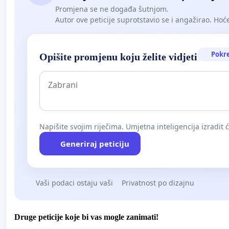
Promjena se ne događa šutnjom.
Autor ove peticije suprotstavio se i angažirao. Hoćet
Pokr
Opišite promjenu koju želite vidjeti
Napišite svojim riječima. Umjetna inteligencija izradit 
Generiraj peticiju
Vaši podaci ostaju vaši
Privatnost po dizajnu
Druge peticije koje bi vas mogle zanimati!