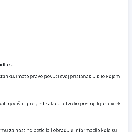
odluka.
tanku, imate pravo povući svoj pristanak u bilo kojem
 godišnji pregled kako bi utvrdio postoji li još uvijek
mu za hosting peticija i obrađuje informacije koje su