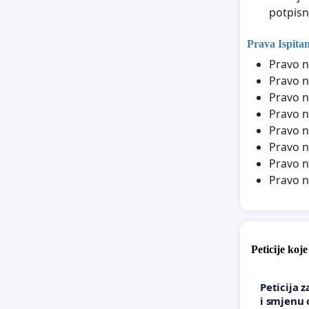
potpisn
Prava Ispita
Pravo n
Pravo n
Pravo n
Pravo n
Pravo n
Pravo n
Pravo n
Pravo n
Peticije koj
Peticija 
i smjenu 