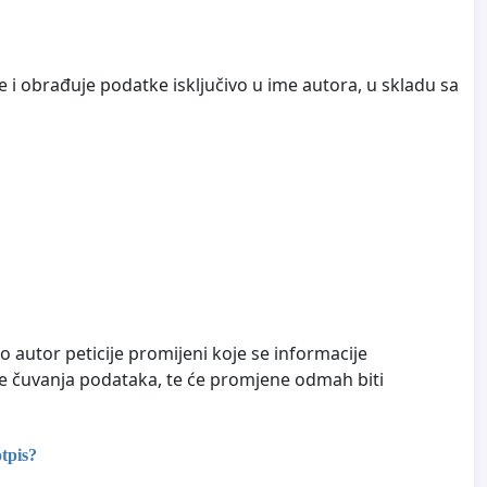
e i obrađuje podatke isključivo u ime autora, u skladu sa
o autor peticije promijeni koje se informacije
blje čuvanja podataka, te će promjene odmah biti
tpis?