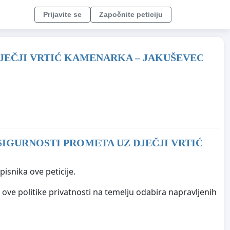
Prijavite se
Započnite peticiju
DJEČJI VRTIĆ KAMENARKA – JAKUŠEVEC
SIGURNOSTI PROMETA UZ DJEČJI VRTIĆ
isnika ove peticije.
ove politike privatnosti na temelju odabira napravljenih