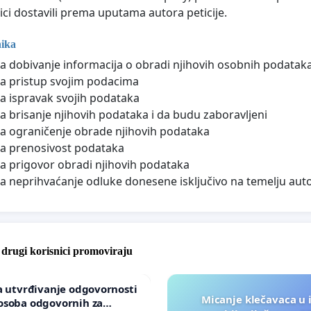
ici dostavili prema uputama autora peticije.
nika
a dobivanje informacija o obradi njihovih osobnih podatak
a pristup svojim podacima
a ispravak svojih podataka
a brisanje njihovih podataka i da budu zaboravljeni
a ograničenje obrade njihovih podataka
a prenosivost podataka
a prigovor obradi njihovih podataka
a neprihvaćanje odluke donesene isključivo na temelju au
e drugi korisnici promoviraju
za utvrđivanje odgovornosti
Micanje klečavaca u 
osoba odgovornih za