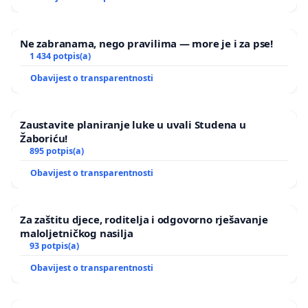
Ne zabranama, nego pravilima — more je i za pse!
1 434 potpis(a)
Obavijest o transparentnosti
Zaustavite planiranje luke u uvali Studena u
Žaboriću!
895 potpis(a)
Obavijest o transparentnosti
Za zaštitu djece, roditelja i odgovorno rješavanje
maloljetničkog nasilja
93 potpis(a)
Obavijest o transparentnosti