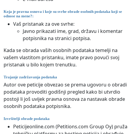
Koja je pravna osnova i koje su svrhe obrade osobnih podataka koji se
odnose na mene?:
Vaš pristanak za ove svrhe:
Javno prikazati ime, grad, državu i komentar
potpisnika na stranici potpisa.
Kada se obrada vaših osobnih podataka temelji na
vašem vlastitom pristanku, imate pravo povući svoj
pristanak u bilo kojem trenutku.
Trajanje zadržavanja podataka
Autor ove peticije obvezao se prema ugovoru o obradi
podataka provoditi godišnji pregled kako bi utvrdio
postoji li još uvijek pravna osnova za nastavak obrade
osobnih podataka potpisnika.
Izvršitelji obrade podataka
Peticijeonline.com (Petitions.com Group Oy) pruža
tehničku platformu za hosting peticija i obrađuje