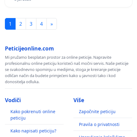
1
2
3
4
»
Peticijeonline.com
Mi pružamo besplatan prostor za online peticije. Napravite
profesionalnu online peticiju koristeći naš močni servis. Naše peticije
se svakodnevno spominju u medijima, stoga je kreiranje peticije
odličan način da budete primjećeni kako u javnosti tako i kod
donositelja odluka.
Vodiči
Više
Kako pokrenuti online
Započnite peticiju
peticiju
Pravila o privatnosti
Kako napisati peticiju?