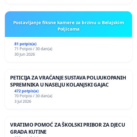
Postavljanje fiksne kamere za brzinu u Belajskim
Poljicama
81 potpis(a)
71 Potpisi / 30 dan(a)
30 Jun 2026
PETICIJA ZA VRAĆANJE SUSTAVA POLUUKOPANIH
SPREMNIKA U NASELJU KOLANJSKI GAJAC
472 potpis(a)
70 Potpisi / 30 dan(a)
3 Jul 2026
VRATIMO POMOĆ ZA ŠKOLSKI PRIBOR ZA DJECU
GRADA KUTINE