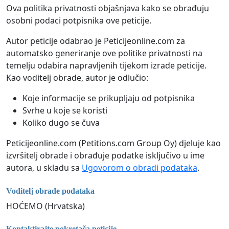
Ova politika privatnosti objašnjava kako se obrađuju
osobni podaci potpisnika ove peticije.
Autor peticije odabrao je Peticijeonline.com za
automatsko generiranje ove politike privatnosti na
temelju odabira napravljenih tijekom izrade peticije.
Kao voditelj obrade, autor je odlučio:
Koje informacije se prikupljaju od potpisnika
Svrhe u koje se koristi
Koliko dugo se čuva
Peticijeonline.com (Petitions.com Group Oy) djeluje kao
izvršitelj obrade i obrađuje podatke isključivo u ime
autora, u skladu sa
Ugovorom o obradi podataka
.
Voditelj obrade podataka
HOĆEMO (Hrvatska)
Kontaktirajte pokretača peticije