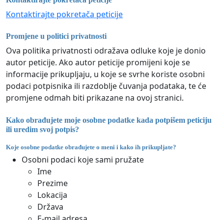
Kontaktirajte pokretača peticije
Promjene u politici privatnosti
Ova politika privatnosti odražava odluke koje je donio
autor peticije. Ako autor peticije promijeni koje se
informacije prikupljaju, u koje se svrhe koriste osobni
podaci potpisnika ili razdoblje čuvanja podataka, te će
promjene odmah biti prikazane na ovoj stranici.
Kako obrađujete moje osobne podatke kada potpišem peticiju
ili uredim svoj potpis?
Koje osobne podatke obrađujete o meni i kako ih prikupljate?
Osobni podaci koje sami pružate
Ime
Prezime
Lokacija
Država
E-mail adresa