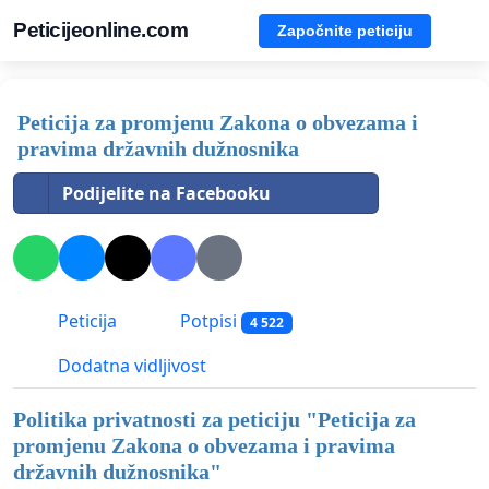
Peticijeonline.com
Započnite peticiju
Peticija za promjenu Zakona o obvezama i
pravima državnih dužnosnika
Podijelite na Facebooku
Peticija
Potpisi
4 522
Dodatna vidljivost
Politika privatnosti za peticiju "
Peticija za
promjenu Zakona o obvezama i pravima
državnih dužnosnika
"