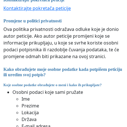
Kontaktirajte pokretača peticije
Promjene u politici privatnosti
Ova politika privatnosti odražava odluke koje je donio
autor peticije. Ako autor peticije promijeni koje se
informacije prikupljaju, u koje se svrhe koriste osobni
podaci potpisnika ili razdoblje čuvanja podataka, te će
promjene odmah biti prikazane na ovoj stranici.
Kako obrađujete moje osobne podatke kada potpišem peticiju
ili uredim svoj potpis?
Koje osobne podatke obrađujete o meni i kako ih prikupljate?
Osobni podaci koje sami pružate
Ime
Prezime
Lokacija
Država
E-mail adresa