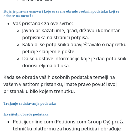
Koja je pravna osnova i koje su svrhe obrade osobnih podataka koji se
odnose na mene?:
Vaš pristanak za ove svrhe:
Javno prikazati ime, grad, državu i komentar
potpisnika na stranici potpisa.
Kako bi se potpisnika obavještavalo o napretku
peticije slanjem e-pošte.
Da se dostave informacije koje je dao potpisnik
donositeljima odluka.
Kada se obrada vaših osobnih podataka temelji na
vašem vlastitom pristanku, imate pravo povući svoj
pristanak u bilo kojem trenutku.
Trajanje zadržavanja podataka
Izvršitelji obrade podataka
Peticijeonline.com (Petitions.com Group Oy) pruža
tehničku platformu za hosting peticija i obrađuje