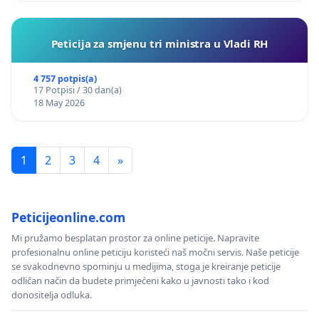
Peticija za smjenu tri ministra u Vladi RH
4 757 potpis(a)
17 Potpisi / 30 dan(a)
18 May 2026
1
2
3
4
»
Peticijeonline.com
Mi pružamo besplatan prostor za online peticije. Napravite
profesionalnu online peticiju koristeći naš močni servis. Naše peticije
se svakodnevno spominju u medijima, stoga je kreiranje peticije
odličan način da budete primjećeni kako u javnosti tako i kod
donositelja odluka.