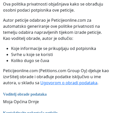
Ova politika privatnosti objašnjava kako se obrađuju
osobni podaci potpisnika ove peticije.
Autor peticije odabrao je Peticijeonline.com za
automatsko generiranje ove politike privatnosti na
temelju odabira napravljenih tijekom izrade peticije.
Kao voditelj obrade, autor je odlučio:
Koje informacije se prikupljaju od potpisnika
Svrhe u koje se koristi
Koliko dugo se čuva
Peticijeonline.com (Petitions.com Group Oy) djeluje kao
izvršitelj obrade i obrađuje podatke isključivo u ime
autora, u skladu sa
Ugovorom o obradi podataka
.
Voditelj obrade podataka
Moja Općina Drnje
Kontaktirajte pokretača peticije