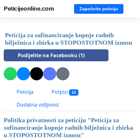
Peticijeonline.com
Započnite peticiju
Peticija za sufinanciranje kupnje radnih
bilježnica i zbirka u STOPOSTOTNOM iznosu
Podijelite na Facebooku (1)
Peticija
Potpisi
23
Dodatna vidljivost
Politika privatnosti za peticiju "
Peticija za
sufinanciranje kupnje radnih bilježnica i zbirka
u STOPOSTOTNOM iznosu
"