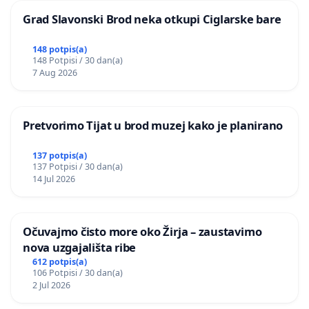
Grad Slavonski Brod neka otkupi Ciglarske bare
148 potpis(a)
148 Potpisi / 30 dan(a)
7 Aug 2026
Pretvorimo Tijat u brod muzej kako je planirano
137 potpis(a)
137 Potpisi / 30 dan(a)
14 Jul 2026
Očuvajmo čisto more oko Žirja – zaustavimo
nova uzgajališta ribe
612 potpis(a)
106 Potpisi / 30 dan(a)
2 Jul 2026