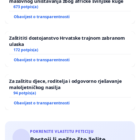
masovnog uništavanja zbog afričke svinjske kuge
673 potpis(a)
Obavijest o transparentnosti
Zaštititi dostojanstvo Hrvatske trajnom zabranom
ulaska
172 potpis(a)
Obavijest o transparentnosti
Za zaštitu djece, roditelja i odgovorno rješavanje
maloljetničkog nasilja
94 potpis(a)
Obavijest o transparentnosti
POKRENITE VLASTITU PETICIJU
Postoji li nešto što želite