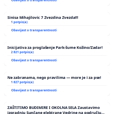
Obavijest o transparentnosti
Sinisa Mihajilovic 7 Zvezdina Zvezda!!!
1 potpis(a)
Obavijest o transparentnosti
Inicijativa za proglašenje Park-šume Kožino/Zadar!
2 821 potpis(a)
Obavijest o transparentnosti
Ne zabranama, nego pravilima — more je i za pse!
1 827 potpis(a)
Obavijest o transparentnosti
ZAŠTITIMO BUDIMIRE I OKOLNA SELA Zaustavimo
izgradnju Sunčane elektrane Vedrine na području