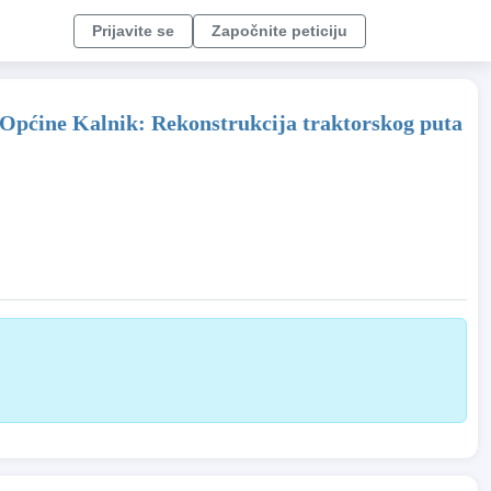
Prijavite se
Započnite peticiju
a Općine Kalnik: Rekonstrukcija traktorskog puta