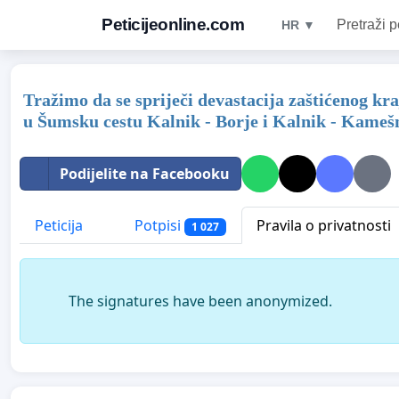
Peticijeonline.com
Pretraži p
HR ▼
Tražimo da se spriječi devastacija zaštićenog k
u Šumsku cestu Kalnik - Borje i Kalnik - Kameš
Podijelite na Facebooku
Peticija
Potpisi
Pravila o privatnosti
1 027
The signatures have been anonymized.