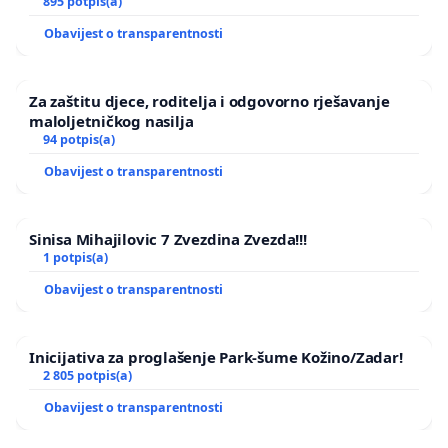
895 potpis(a)
Obavijest o transparentnosti
Za zaštitu djece, roditelja i odgovorno rješavanje
maloljetničkog nasilja
94 potpis(a)
Obavijest o transparentnosti
Sinisa Mihajilovic 7 Zvezdina Zvezda!!!
1 potpis(a)
Obavijest o transparentnosti
Inicijativa za proglašenje Park-šume Kožino/Zadar!
2 805 potpis(a)
Obavijest o transparentnosti