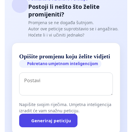
Postoji li nešto što želite
promijeniti?
Promjena se ne događa šutnjom.
Autor ove peticije suprotstavio se i angažirao.
Hoćete li i vi učiniti jednako?
Opišite promjenu koju želite vidjeti
Pokretano umjetnom inteligencijom
Napišite svojim riječima. Umjetna inteligencija
izradit će vam snažnu peticiju.
Generiraj peticiju