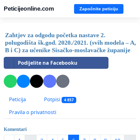
Peticijeonline.com
Započnite peticiju
Zahtjev za odgodu početka nastave 2.
polugodišta šk.god. 2020./2021. (svih modela – A,
B i C) za učenike Sisačko-moslavačke županije
Podijelite na Facebooku
Peticija
Potpisi
4 857
Pravila o privatnosti
Komentari