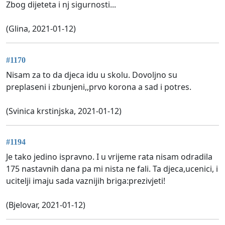
Zbog dijeteta i nj sigurnosti...
(Glina, 2021-01-12)
#1170
Nisam za to da djeca idu u skolu. Dovoljno su
preplaseni i zbunjeni,,prvo korona a sad i potres.
(Svinica krstinjska, 2021-01-12)
#1194
Je tako jedino ispravno. I u vrijeme rata nisam odradila
175 nastavnih dana pa mi nista ne fali. Ta djeca,ucenici, i
ucitelji imaju sada vaznijih briga:prezivjeti!
(Bjelovar, 2021-01-12)