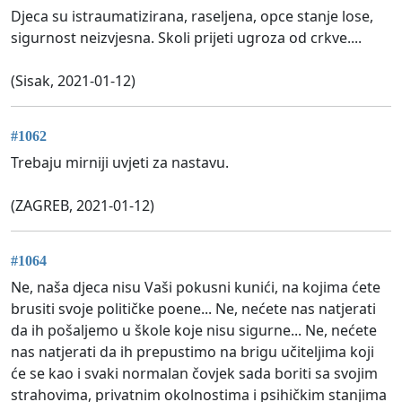
Djeca su istraumatizirana, raseljena, opce stanje lose,
sigurnost neizvjesna. Skoli prijeti ugroza od crkve....
(Sisak, 2021-01-12)
#1062
Trebaju mirniji uvjeti za nastavu.
(ZAGREB, 2021-01-12)
#1064
Ne, naša djeca nisu Vaši pokusni kunići, na kojima ćete
brusiti svoje političke poene... Ne, nećete nas natjerati
da ih pošaljemo u škole koje nisu sigurne... Ne, nećete
nas natjerati da ih prepustimo na brigu učiteljima koji
će se kao i svaki normalan čovjek sada boriti sa svojim
strahovima, privatnim okolnostima i psihičkim stanjima