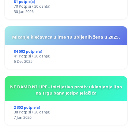
81 potpis(a)
70 Potpisi / 30 dan(a)
30 Jun 2026
Micanje klečavaca u ime 18 ubijenih žena u 2025.
84 502 potpis(a)
41 Potpisi / 30 dan(a)
6 Dec 2025
NE DAMO NI LIPE - inicijativa protiv uklanjanja lipa
na Trgu bana Josipa Jelačića
2 352 potpis(a)
38 Potpisi / 30 dan(a)
7 Jun 2026