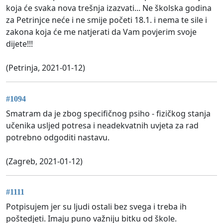
koja će svaka nova trešnja izazvati... Ne školska godina
za Petrinjce neće i ne smije početi 18.1. i nema te sile i
zakona koja će me natjerati da Vam povjerim svoje
dijete!!!
(Petrinja, 2021-01-12)
#1094
Smatram da je zbog specifičnog psiho - fizičkog stanja
učenika usljed potresa i neadekvatnih uvjeta za rad
potrebno odgoditi nastavu.
(Zagreb, 2021-01-12)
#1111
Potpisujem jer su ljudi ostali bez svega i treba ih
poštedjeti. Imaju puno važniju bitku od škole.