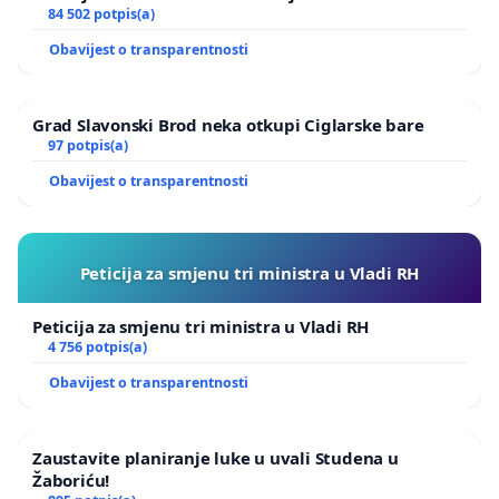
84 502 potpis(a)
Obavijest o transparentnosti
Grad Slavonski Brod neka otkupi Ciglarske bare
97 potpis(a)
Obavijest o transparentnosti
Peticija za smjenu tri ministra u Vladi RH
Peticija za smjenu tri ministra u Vladi RH
4 756 potpis(a)
Obavijest o transparentnosti
Zaustavite planiranje luke u uvali Studena u
Žaboriću!