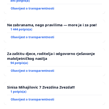
895 potpis(a)
Obavijest o transparentnosti
Ne zabranama, nego pravilima — more je i za pse!
1 444 potpis(a)
Obavijest o transparentnosti
Za zaštitu djece, roditelja i odgovorno rješavanje
maloljetničkog nasilja
94 potpis(a)
Obavijest o transparentnosti
Sinisa Mihajilovic 7 Zvezdina Zvezda!!!
1 potpis(a)
Obavijest o transparentnosti