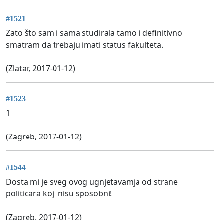
#1521
Zato što sam i sama studirala tamo i definitivno
smatram da trebaju imati status fakulteta.
(Zlatar, 2017-01-12)
#1523
1
(Zagreb, 2017-01-12)
#1544
Dosta mi je sveg ovog ugnjetavamja od strane
politicara koji nisu sposobni!
(Zagreb, 2017-01-12)