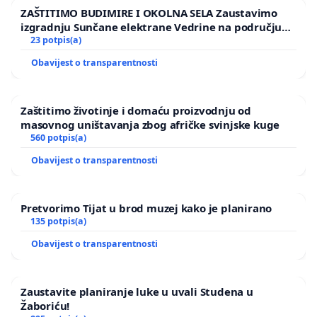
ZAŠTITIMO BUDIMIRE I OKOLNA SELA Zaustavimo
izgradnju Sunčane elektrane Vedrine na području
Ugljana
23 potpis(a)
Obavijest o transparentnosti
Zaštitimo životinje i domaću proizvodnju od
masovnog uništavanja zbog afričke svinjske kuge
560 potpis(a)
Obavijest o transparentnosti
Pretvorimo Tijat u brod muzej kako je planirano
135 potpis(a)
Obavijest o transparentnosti
Zaustavite planiranje luke u uvali Studena u
Žaboriću!