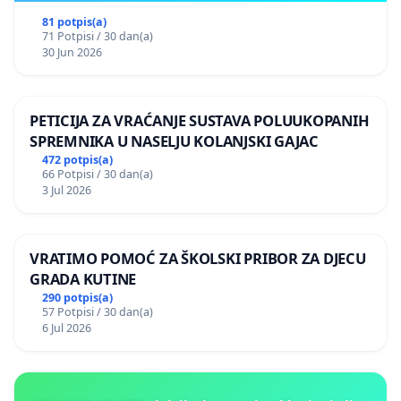
81 potpis(a)
71 Potpisi / 30 dan(a)
30 Jun 2026
PETICIJA ZA VRAĆANJE SUSTAVA POLUUKOPANIH
SPREMNIKA U NASELJU KOLANJSKI GAJAC
472 potpis(a)
66 Potpisi / 30 dan(a)
3 Jul 2026
VRATIMO POMOĆ ZA ŠKOLSKI PRIBOR ZA DJECU
GRADA KUTINE
290 potpis(a)
57 Potpisi / 30 dan(a)
6 Jul 2026