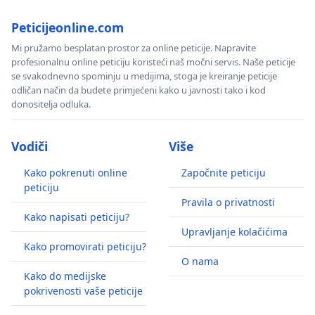
Peticijeonline.com
Mi pružamo besplatan prostor za online peticije. Napravite
profesionalnu online peticiju koristeći naš močni servis. Naše peticije
se svakodnevno spominju u medijima, stoga je kreiranje peticije
odličan način da budete primjećeni kako u javnosti tako i kod
donositelja odluka.
Vodiči
Više
Kako pokrenuti online
Započnite peticiju
peticiju
Pravila o privatnosti
Kako napisati peticiju?
Upravljanje kolačićima
Kako promovirati peticiju?
O nama
Kako do medijske
pokrivenosti vaše peticije