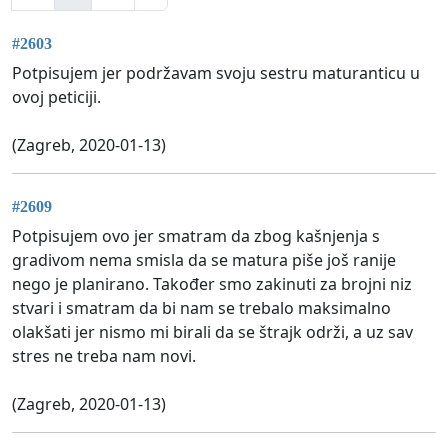
#2603
Potpisujem jer podržavam svoju sestru maturanticu u
ovoj peticiji.
(Zagreb, 2020-01-13)
#2609
Potpisujem ovo jer smatram da zbog kašnjenja s
gradivom nema smisla da se matura piše još ranije
nego je planirano. Također smo zakinuti za brojni niz
stvari i smatram da bi nam se trebalo maksimalno
olakšati jer nismo mi birali da se štrajk održi, a uz sav
stres ne treba nam novi.
(Zagreb, 2020-01-13)