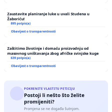
Zaustavite planiranje luke u uvali Studena u
Žaboriću!
895 potpis(a)
Obavijest o transparentnosti
Zaštitimo životinje i domaću proizvodnju od
masovnog uništavanja zbog afričke svinjske kuge
639 potpis(a)
Obavijest o transparentnosti
POKRENITE VLASTITU PETICIJU
Postoji li nešto što želite
promijeniti?
Promjena se ne događa šutnjom.