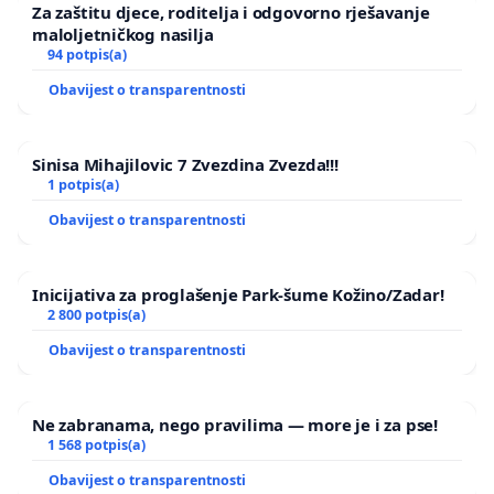
Za zaštitu djece, roditelja i odgovorno rješavanje
maloljetničkog nasilja
94 potpis(a)
Obavijest o transparentnosti
Sinisa Mihajilovic 7 Zvezdina Zvezda!!!
1 potpis(a)
Obavijest o transparentnosti
Inicijativa za proglašenje Park-šume Kožino/Zadar!
2 800 potpis(a)
Obavijest o transparentnosti
Ne zabranama, nego pravilima — more je i za pse!
1 568 potpis(a)
Obavijest o transparentnosti