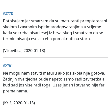
#2778
Potpisujem jer smatram da su maturanti preoptereceni
skolom i zavrsnim ispitima/odgovaranjima u vrijeme
kada se treba pisati esej iz hrvatskog i smatram da se
termin pisanja eseja treba pomaknuti na staro.
(Virovitica, 2020-01-13)
#2781
Ne mogu nam staviti maturu ako jos skola nije gotova.
Zadnjih dva tjedna bude napeto samo radi zavrsetka a
kud sad jos vise radi toga. Uzas jedan i stvarno nije fer
prema nama.
(Križ, 2020-01-13)