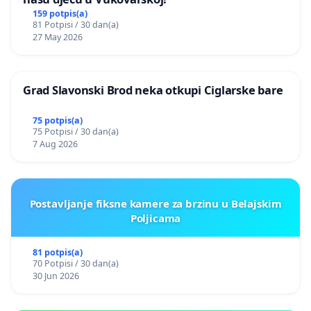
159 potpis(a)
81 Potpisi / 30 dan(a)
27 May 2026
Grad Slavonski Brod neka otkupi Ciglarske bare
75 potpis(a)
75 Potpisi / 30 dan(a)
7 Aug 2026
Postavljanje fiksne kamere za brzinu u Belajskim
Poljicama
81 potpis(a)
70 Potpisi / 30 dan(a)
30 Jun 2026