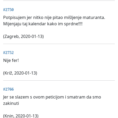
#2750
Potpisujem jer nitko nije pitao mišljenje maturanta.
Mijenjaju taj kalendar kako im sprdne!!!!
(Zagreb, 2020-01-13)
#2752
Nije fer!
(Križ, 2020-01-13)
#2766
Jer se slazem s ovom peticijom i smatram da smo
zakinuti
(Knin, 2020-01-13)