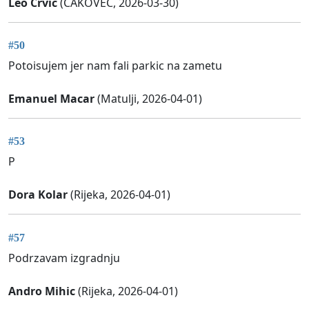
Leo Crvic
(ČAKOVEC, 2026-03-30)
#50
Potoisujem jer nam fali parkic na zametu
Emanuel Macar
(Matulji, 2026-04-01)
#53
P
Dora Kolar
(Rijeka, 2026-04-01)
#57
Podrzavam izgradnju
Andro Mihic
(Rijeka, 2026-04-01)