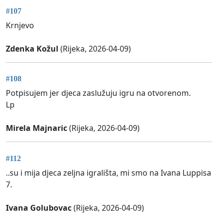
#107
Krnjevo
Zdenka Kožul
(Rijeka, 2026-04-09)
#108
Potpisujem jer djeca zaslužuju igru na otvorenom.
Lp
Mirela Majnaric
(Rijeka, 2026-04-09)
#112
..su i mija djeca zeljna igrališta, mi smo na Ivana Luppisa
7.
Ivana Golubovac
(Rijeka, 2026-04-09)