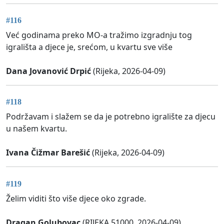
#116
Već godinama preko MO-a tražimo izgradnju tog
igrališta a djece je, srećom, u kvartu sve više
Dana Jovanović Drpić
(Rijeka, 2026-04-09)
#118
Podržavam i slažem se da je potrebno igralište za djecu
u našem kvartu.
Ivana Čižmar Barešić
(Rijeka, 2026-04-09)
#119
Želim viditi što više djece oko zgrade.
Dragan Golubovac
(RIJEKA 51000, 2026-04-09)