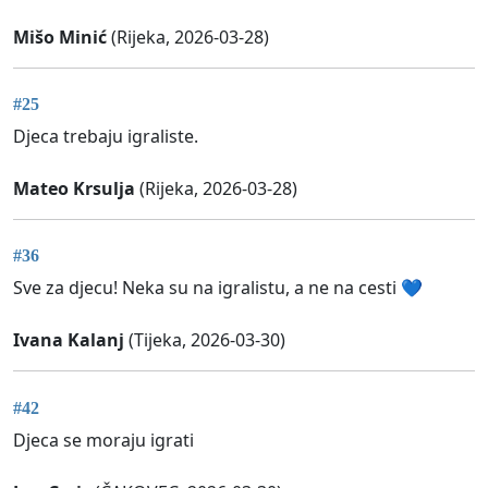
Mišo Minić
(Rijeka, 2026-03-28)
#25
Djeca trebaju igraliste.
Mateo Krsulja
(Rijeka, 2026-03-28)
#36
Sve za djecu! Neka su na igralistu, a ne na cesti 💙
Ivana Kalanj
(Tijeka, 2026-03-30)
#42
Djeca se moraju igrati