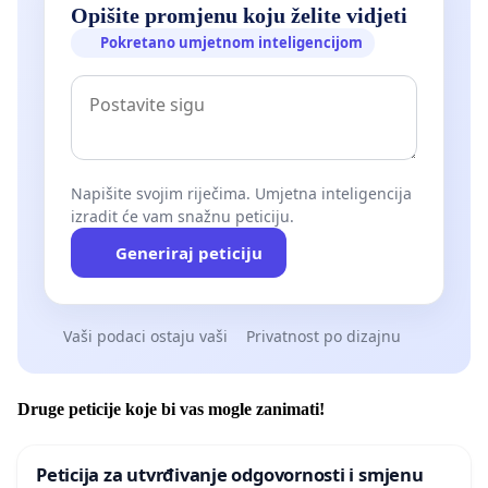
Opišite promjenu koju želite vidjeti
Pokretano umjetnom inteligencijom
Napišite svojim riječima. Umjetna inteligencija
izradit će vam snažnu peticiju.
Generiraj peticiju
Vaši podaci ostaju vaši
Privatnost po dizajnu
Druge peticije koje bi vas mogle zanimati!
Peticija za utvrđivanje odgovornosti i smjenu