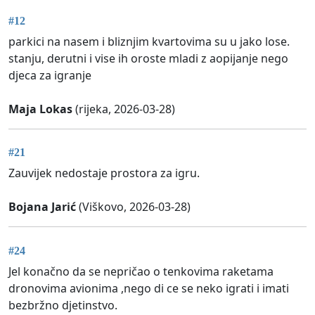
#12
parkici na nasem i bliznjim kvartovima su u jako lose.
stanju, derutni i vise ih oroste mladi z aopijanje nego
djeca za igranje
Maja Lokas
(rijeka, 2026-03-28)
#21
Zauvijek nedostaje prostora za igru.
Bojana Jarić
(Viškovo, 2026-03-28)
#24
Jel konačno da se nepričao o tenkovima raketama
dronovima avionima ,nego di ce se neko igrati i imati
bezbržno djetinstvo.