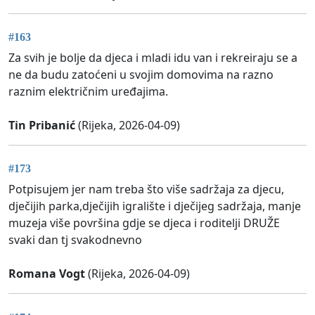
#163
Za svih je bolje da djeca i mladi idu van i rekreiraju se a
ne da budu zatoćeni u svojim domovima na razno
raznim električnim uređajima.
Tin Pribanić
(Rijeka, 2026-04-09)
#173
Potpisujem jer nam treba što više sadržaja za djecu,
dječijih parka,dječijih igralište i dječijeg sadržaja, manje
muzeja više površina gdje se djeca i roditelji DRUŽE
svaki dan tj svakodnevno
Romana Vogt
(Rijeka, 2026-04-09)