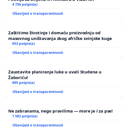
4 756 potpis(a)
Obavijest o transparentnosti
Zaštitimo životinje i domaću proizvodnju od
masovnog uništavanja zbog afričke svinjske kuge
653 potpis(a)
Obavijest o transparentnosti
Zaustavite planiranje luke u uvali Studena u
Žaboriću!
895 potpis(a)
Obavijest o transparentnosti
Ne zabranama, nego pravilima — more je i za pse!
1 582 potpis(a)
Obavijest o transparentnosti