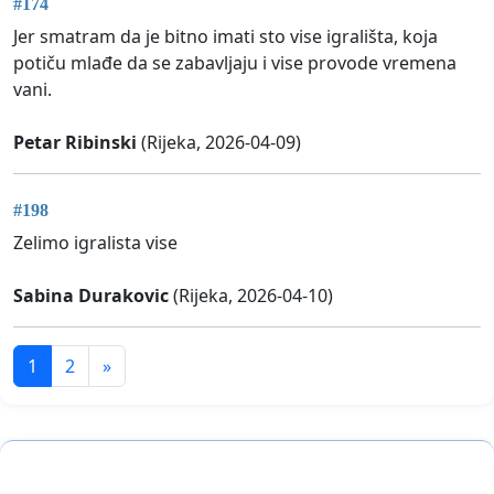
#174
Jer smatram da je bitno imati sto vise igrališta, koja
potiču mlađe da se zabavljaju i vise provode vremena
vani.
Petar Ribinski
(Rijeka, 2026-04-09)
#198
Zelimo igralista vise
Sabina Durakovic
(Rijeka, 2026-04-10)
1
2
»