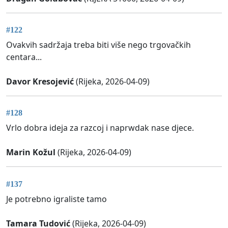
#122
Ovakvih sadržaja treba biti više nego trgovačkih
centara...
Davor Kresojević
(Rijeka, 2026-04-09)
#128
Vrlo dobra ideja za razcoj i naprwdak nase djece.
Marin Kožul
(Rijeka, 2026-04-09)
#137
Je potrebno igraliste tamo
Tamara Tudović
(Rijeka, 2026-04-09)