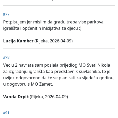
#77
Potpisujem jer mislim da gradu treba vise parkova,
igrališta i općenitih inicijativa za djecu :)
Lucija Kamber
(Rijeka, 2026-04-09)
#78
Vec u 2 navrata sam poslala prijedlog MO Sveti Nikola
za izgradnju igrališta kao predstavnik suvlasnika, te je
uvijek odgovoreno da će se planirati za sljedeću godinu,
u dogovoru s MO Zamet.
Vanda Drpić
(Rijeka, 2026-04-09)
#91