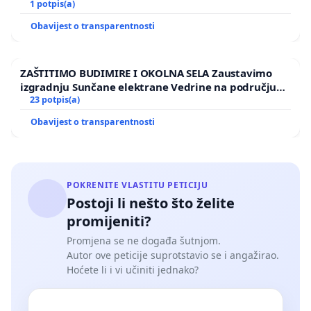
1 potpis(a)
Obavijest o transparentnosti
ZAŠTITIMO BUDIMIRE I OKOLNA SELA Zaustavimo
izgradnju Sunčane elektrane Vedrine na području
Ugljana
23 potpis(a)
Obavijest o transparentnosti
POKRENITE VLASTITU PETICIJU
Postoji li nešto što želite
promijeniti?
Promjena se ne događa šutnjom.
Autor ove peticije suprotstavio se i angažirao.
Hoćete li i vi učiniti jednako?