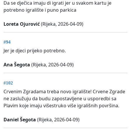
Da se dječica imaju di igrati jer u svakom kartu je
potrebno igralište i puno parkica
Loreta Ojurović
(Rijeka, 2026-04-09)
#94
Jer je djeci prijeko potrebno.
Ana Šegota
(Rijeka, 2026-04-09)
#102
Crvenim Zgradama treba novo igralište! Crvene Zgrade
ne zaslužuju da budu zapostavljene u usporedbi sa
Plavim koje imaju višestruko više igrališnih površina.
Daniel Šegota
(Rijeka, 2026-04-09)