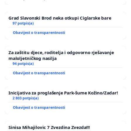
Grad Slavonski Brod neka otkupi Ciglarske bare
97 potpis(a)
Obavijest o transparentnosti
Za zaštitu djece, roditelja i odgovorno rješavanje
maloljetničkog nasilja
94 potpis(a)
Obavijest o transparentnosti
Inicijativa za proglašenje Park-šume Kožino/Zadar!
2 803 potpis(a)
Obavijest o transparentnosti
Sinisa Mihajilovic 7 Zvezdina Zvezda!!!