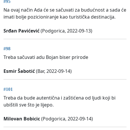
#95
Na ovaj način Ada će se sačuvati za budućnost a sada će
imati bolje pozicioniranje kao turistička destinacija.
Srđan Pavićević
(Podgorica, 2022-09-13)
#98
Treba sačuvati adu Bojan biser prirode
Esmir Šabotić
(Bar, 2022-09-14)
#101
Treba da bude autentična i zaštićena od ljudi koji bi
ubištili sve što je lijepo.
Milovan Bobicic
(Podgorica, 2022-09-14)