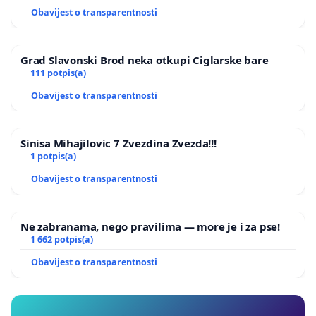
Obavijest o transparentnosti
Grad Slavonski Brod neka otkupi Ciglarske bare
111 potpis(a)
Obavijest o transparentnosti
Sinisa Mihajilovic 7 Zvezdina Zvezda!!!
1 potpis(a)
Obavijest o transparentnosti
Ne zabranama, nego pravilima — more je i za pse!
1 662 potpis(a)
Obavijest o transparentnosti