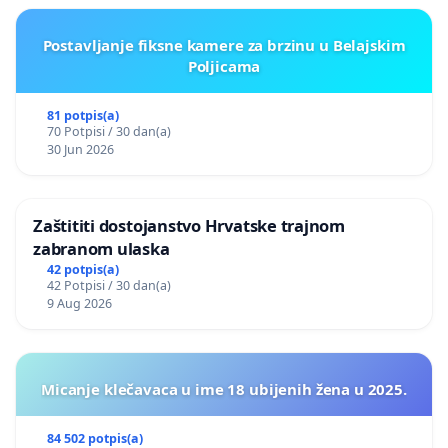
Postavljanje fiksne kamere za brzinu u Belajskim
Poljicama
81 potpis(a)
70 Potpisi / 30 dan(a)
30 Jun 2026
Zaštititi dostojanstvo Hrvatske trajnom
zabranom ulaska
42 potpis(a)
42 Potpisi / 30 dan(a)
9 Aug 2026
Micanje klečavaca u ime 18 ubijenih žena u 2025.
84 502 potpis(a)