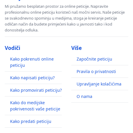
Mi pružamo besplatan prostor za online peticije. Napravite
profesionalnu online peticiju koristeći naš močni servis. Naše peticije
se svakodnevno spominju u medijima, stoga je kreiranje peticije
odličan način da budete primjećeni kako u javnosti tako i kod
donositelja odluka.
Vodiči
Više
Kako pokrenuti online
Započnite peticiju
peticiju
Pravila o privatnosti
Kako napisati peticiju?
Upravljanje kolačićima
Kako promovirati peticiju?
O nama
Kako do medijske
pokrivenosti vaše peticije
Kako predati peticiju