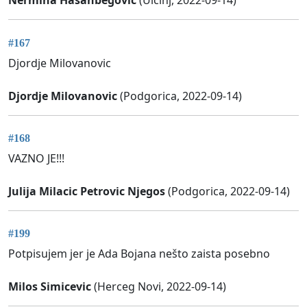
Nermina Hasanbegovic
(Ulcinj, 2022-09-14)
#167
Djordje Milovanovic
Djordje Milovanovic
(Podgorica, 2022-09-14)
#168
VAZNO JE!!!
Julija Milacic Petrovic Njegos
(Podgorica, 2022-09-14)
#199
Potpisujem jer je Ada Bojana nešto zaista posebno
Milos Simicevic
(Herceg Novi, 2022-09-14)