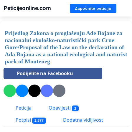
Peticijeonline.com
Započnite peticiju
Prijedlog Zakona o proglašenju Ade Bojane za
nacionalni ekološko-naturistički park Crne
Gore/Proposal of the Law on the declaration of
Ada Bojana as a national ecological and naturist
park of Monteneg
Podijelite na Facebooku
Peticija
Obavijesti
2
Potpisi
Dodatna vidljivost
2 577