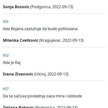
Sonja Bozovic
(Podgorica, 2022-09-13)
#31
Ada Bojana zaslužuje da bude poštovana.
Milanka Cvetkovic
(Kragujevac, 2022-09-13)
#52
Ada je Raj
Ivana Zivanovic
(Ulcinj, 2022-09-13)
#57
Da se sačuva poslednja oaza mira i slobode
Tatjana Babovic
(Podgorica, 2022-09-13)