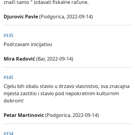
znači samo " izdavati fiskalne račune.
Djurovic Pavle
(Podgorica, 2022-09-14)
#135
Podrzavam inicijativu
Mira Radović
(Bar, 2022-09-14)
#145
Cijelu bih obalu stavio u drzavo vlasnistvo, sva znacajna
mjesta zastitio i stavio pod nepokretnim kulturnim
dobrom!
Petar Martinovic
(Podgorica, 2022-09-14)
#154