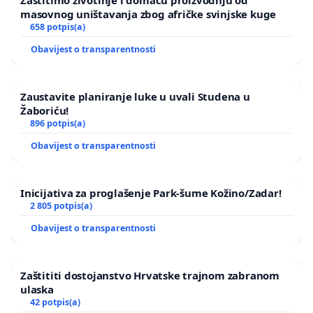
masovnog uništavanja zbog afričke svinjske kuge
658 potpis(a)
Obavijest o transparentnosti
Zaustavite planiranje luke u uvali Studena u
Žaboriću!
896 potpis(a)
Obavijest o transparentnosti
Inicijativa za proglašenje Park-šume Kožino/Zadar!
2 805 potpis(a)
Obavijest o transparentnosti
Zaštititi dostojanstvo Hrvatske trajnom zabranom
ulaska
42 potpis(a)