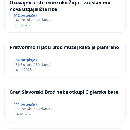
Očuvajmo čisto more oko Žirja – zaustavimo
nova uzgajališta ribe
612 potpis(a)
142 Potpisi / 30 dan(a)
2 Jul 2026
Pretvorimo Tijat u brod muzej kako je planirano
136 potpis(a)
136 Potpisi / 30 dan(a)
14 Jul 2026
Grad Slavonski Brod neka otkupi Ciglarske bare
111 potpis(a)
111 Potpisi / 30 dan(a)
7 Aug 2026