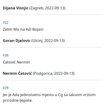
Dijana Visnjic
(Zagreb, 2022-09-13)
#22
Zelim Mir na Adi Bojani
Goran Djalovic
(Ulcinj, 2022-09-13)
#26
Ćatović Nermin
Nermin Ćatović
(Podgorica, 2022-09-13)
#29
Jer je Ada jedinstveno mjesto u Cg sa takvom vrstom
prirodne ljepote.