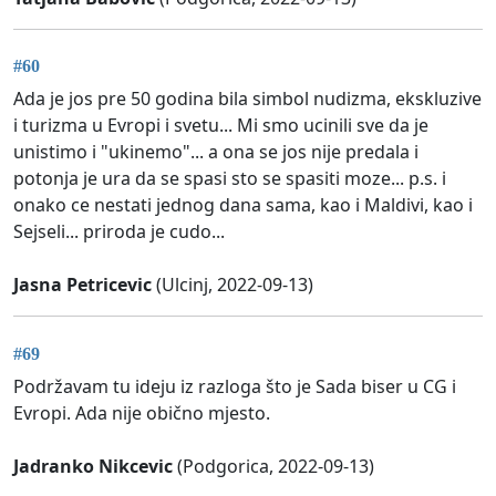
#60
Ada je jos pre 50 godina bila simbol nudizma, ekskluzive
i turizma u Evropi i svetu... Mi smo ucinili sve da je
unistimo i "ukinemo"... a ona se jos nije predala i
potonja je ura da se spasi sto se spasiti moze... p.s. i
onako ce nestati jednog dana sama, kao i Maldivi, kao i
Sejseli... priroda je cudo...
Jasna Petricevic
(Ulcinj, 2022-09-13)
#69
Podržavam tu ideju iz razloga što je Sada biser u CG i
Evropi. Ada nije obično mjesto.
Jadranko Nikcevic
(Podgorica, 2022-09-13)