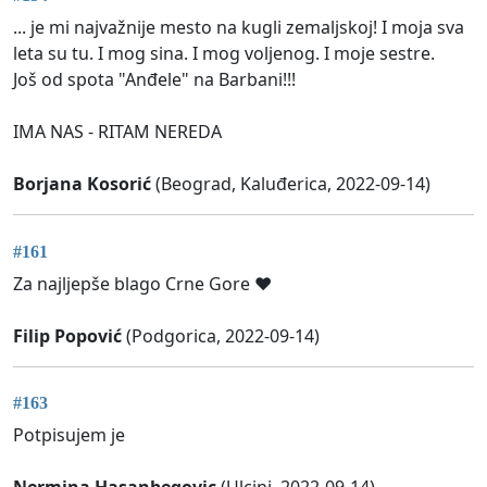
... je mi najvažnije mesto na kugli zemaljskoj! I moja sva
leta su tu. I mog sina. I mog voljenog. I moje sestre.
Još od spota "Anđele" na Barbani!!!
IMA NAS - RITAM NEREDA
Borjana Kosorić
(Beograd, Kaluđerica, 2022-09-14)
#161
Za najljepše blago Crne Gore ❤️
Filip Popović
(Podgorica, 2022-09-14)
#163
Potpisujem je