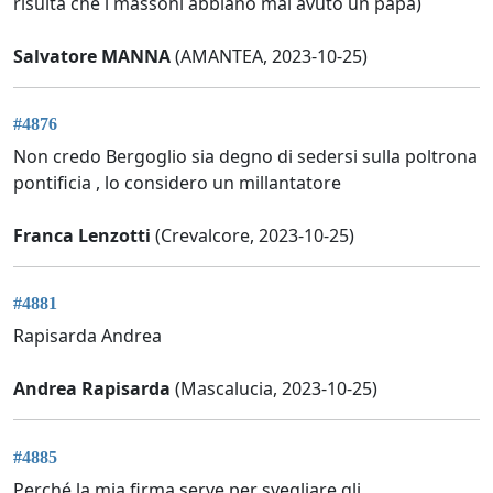
risulta che i massoni abbiano mai avuto un papa)
Salvatore MANNA
(AMANTEA, 2023-10-25)
#4876
Non credo Bergoglio sia degno di sedersi sulla poltrona
pontificia , lo considero un millantatore
Franca Lenzotti
(Crevalcore, 2023-10-25)
#4881
Rapisarda Andrea
Andrea Rapisarda
(Mascalucia, 2023-10-25)
#4885
Perché la mia firma serve per svegliare gli