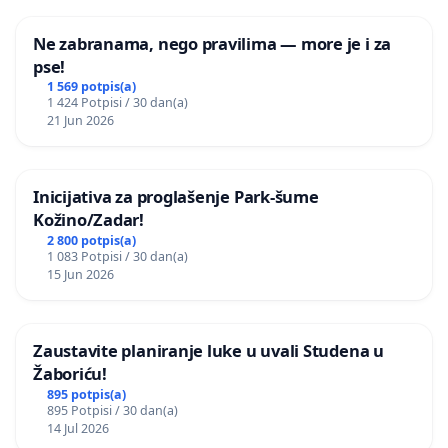
Ne zabranama, nego pravilima — more je i za
pse!
1 569 potpis(a)
1 424 Potpisi / 30 dan(a)
21 Jun 2026
Inicijativa za proglašenje Park-šume
Kožino/Zadar!
2 800 potpis(a)
1 083 Potpisi / 30 dan(a)
15 Jun 2026
Zaustavite planiranje luke u uvali Studena u
Žaboriću!
895 potpis(a)
895 Potpisi / 30 dan(a)
14 Jul 2026