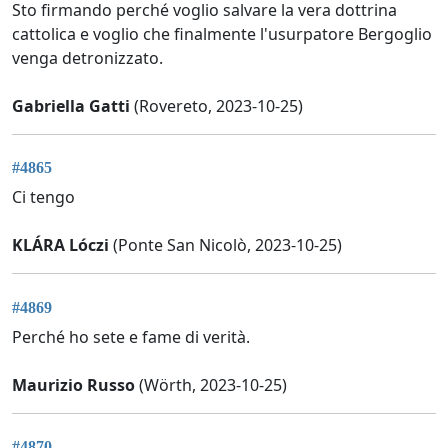
Sto firmando perché voglio salvare la vera dottrina
cattolica e voglio che finalmente l'usurpatore Bergoglio
venga detronizzato.
Gabriella Gatti
(Rovereto, 2023-10-25)
#4865
Ci tengo
KLÁRA Lóczi
(Ponte San Nicolò, 2023-10-25)
#4869
Perché ho sete e fame di verità.
Maurizio Russo
(Wörth, 2023-10-25)
#4870