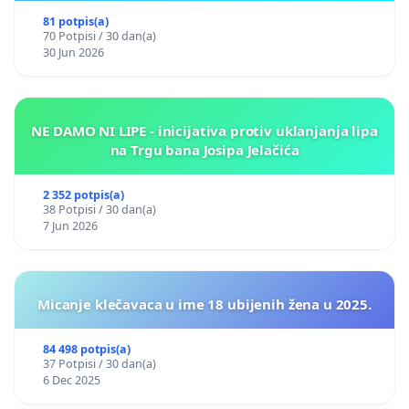
81 potpis(a)
70 Potpisi / 30 dan(a)
30 Jun 2026
NE DAMO NI LIPE - inicijativa protiv uklanjanja lipa
na Trgu bana Josipa Jelačića
2 352 potpis(a)
38 Potpisi / 30 dan(a)
7 Jun 2026
Micanje klečavaca u ime 18 ubijenih žena u 2025.
84 498 potpis(a)
37 Potpisi / 30 dan(a)
6 Dec 2025