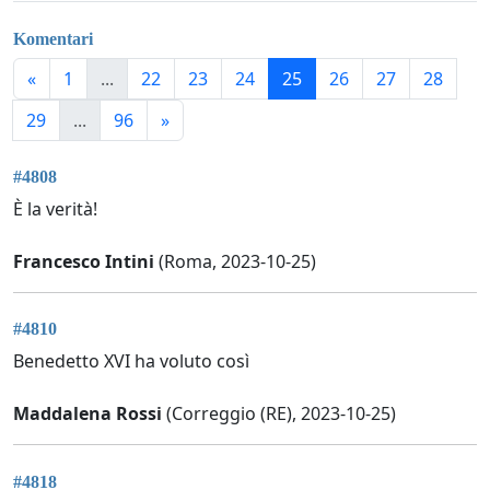
Komentari
«
1
...
22
23
24
25
26
27
28
29
...
96
»
#4808
È la verità!
Francesco Intini
(Roma, 2023-10-25)
#4810
Benedetto XVI ha voluto così
Maddalena Rossi
(Correggio (RE), 2023-10-25)
#4818