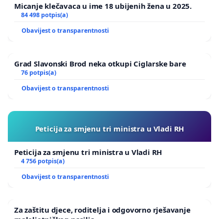
Micanje klečavaca u ime 18 ubijenih žena u 2025.
84 498 potpis(a)
Obavijest o transparentnosti
Grad Slavonski Brod neka otkupi Ciglarske bare
76 potpis(a)
Obavijest o transparentnosti
Peticija za smjenu tri ministra u Vladi RH
Peticija za smjenu tri ministra u Vladi RH
4 756 potpis(a)
Obavijest o transparentnosti
Za zaštitu djece, roditelja i odgovorno rješavanje