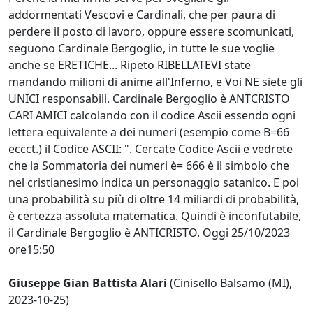
addormentati Vescovi e Cardinali, che per paura di
perdere il posto di lavoro, oppure essere scomunicati,
seguono Cardinale Bergoglio, in tutte le sue voglie
anche se ERETICHE... Ripeto RIBELLATEVI state
mandando milioni di anime all'Inferno, e Voi NE siete gli
UNICI responsabili. Cardinale Bergoglio è ANTCRISTO
CARI AMICI calcolando con il codice Ascii essendo ogni
lettera equivalente a dei numeri (esempio come B=66
eccct.) il Codice ASCII: ". Cercate Codice Ascii e vedrete
che la Sommatoria dei numeri è= 666 è il simbolo che
nel cristianesimo indica un personaggio satanico. E poi
una probabilità su più di oltre 14 miliardi di probabilità,
è certezza assoluta matematica. Quindi è inconfutabile,
il Cardinale Bergoglio è ANTICRISTO. Oggi 25/10/2023
ore15:50
Giuseppe Gian Battista Alari
(Cinisello Balsamo (MI),
2023-10-25)