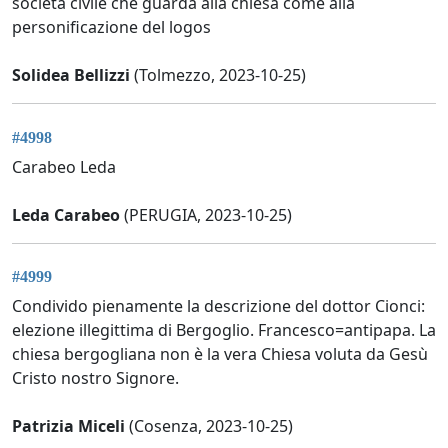
società civile che guarda alla chiesa come alla
personificazione del logos
Solidea Bellizzi
(Tolmezzo, 2023-10-25)
#4998
Carabeo Leda
Leda Carabeo
(PERUGIA, 2023-10-25)
#4999
Condivido pienamente la descrizione del dottor Cionci:
elezione illegittima di Bergoglio. Francesco=antipapa. La
chiesa bergogliana non è la vera Chiesa voluta da Gesù
Cristo nostro Signore.
Patrizia Miceli
(Cosenza, 2023-10-25)