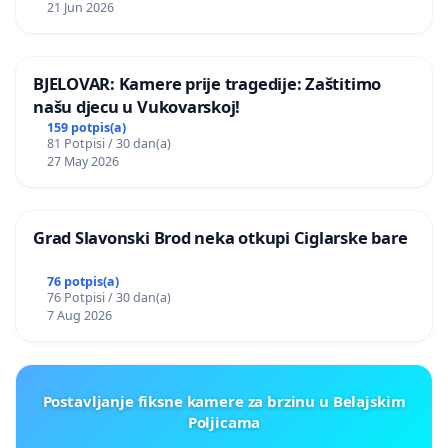
21 Jun 2026
BJELOVAR: Kamere prije tragedije: Zaštitimo
našu djecu u Vukovarskoj!
159 potpis(a)
81 Potpisi / 30 dan(a)
27 May 2026
Grad Slavonski Brod neka otkupi Ciglarske bare
76 potpis(a)
76 Potpisi / 30 dan(a)
7 Aug 2026
Postavljanje fiksne kamere za brzinu u Belajskim
Poljicama