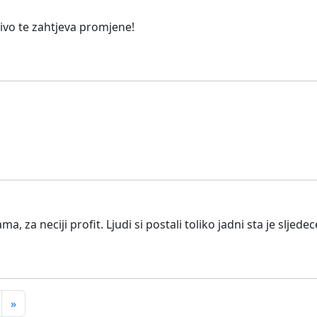
jivo te zahtjeva promjene!
a, za neciji profit. Ljudi si postali toliko jadni sta je sljede
»