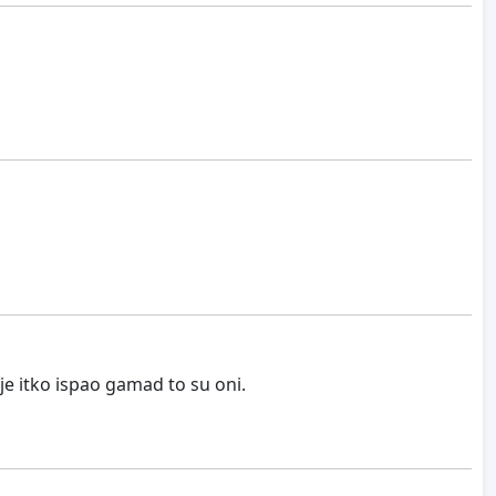
 je itko ispao gamad to su oni.