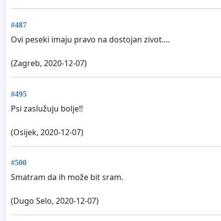
#487
Ovi peseki imaju pravo na dostojan zivot....
(Zagreb, 2020-12-07)
#495
Psi zaslužuju bolje!!
(Osijek, 2020-12-07)
#500
Smatram da ih može bit sram.
(Dugo Selo, 2020-12-07)