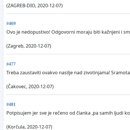
(ZAGREB-DIO, 2020-12-07)
#469
Ovo je nedopustivo! Odgovorni moraju biti kažnjeni i smi
(Zagreb, 2020-12-07)
#477
Treba zaustaviti ovakvo nasilje nad zivotinjama! Sramota!
(Čakovec, 2020-12-07)
#481
Potpisujem jer sve je rečeno od članka ,pa samih ljudi k
(Korčula, 2020-12-07)