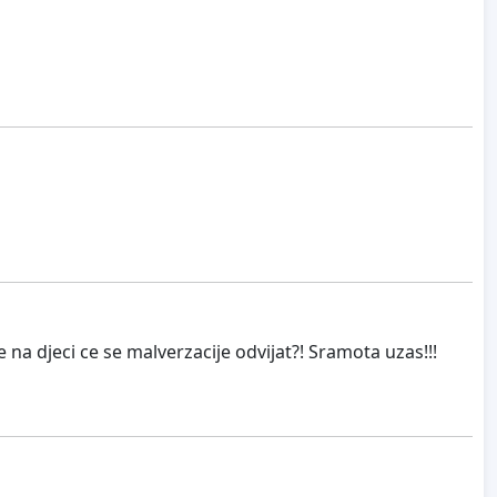
ce na djeci ce se malverzacije odvijat?! Sramota uzas!!!