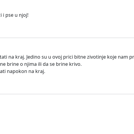
i pse u njoj!
tati na kraj. Jedino su u ovoj prici bitne zivotinje koje nam 
e brine o njima ili da se brine krivo.
ati napokon na kraj.