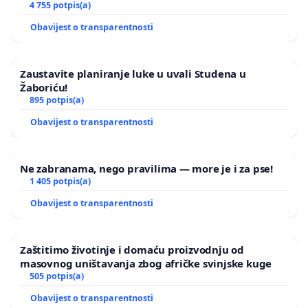
4 755 potpis(a)
Obavijest o transparentnosti
Zaustavite planiranje luke u uvali Studena u
Žaboriću!
895 potpis(a)
Obavijest o transparentnosti
Ne zabranama, nego pravilima — more je i za pse!
1 405 potpis(a)
Obavijest o transparentnosti
Zaštitimo životinje i domaću proizvodnju od
masovnog uništavanja zbog afričke svinjske kuge
505 potpis(a)
Obavijest o transparentnosti