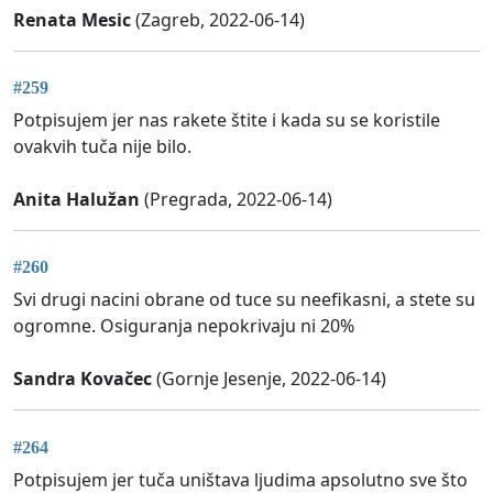
Renata Mesic
(Zagreb, 2022-06-14)
#259
Potpisujem jer nas rakete štite i kada su se koristile
ovakvih tuča nije bilo.
Anita Halužan
(Pregrada, 2022-06-14)
#260
Svi drugi nacini obrane od tuce su neefikasni, a stete su
ogromne. Osiguranja nepokrivaju ni 20%
Sandra Kovačec
(Gornje Jesenje, 2022-06-14)
#264
Potpisujem jer tuča uništava ljudima apsolutno sve što