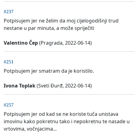
#237
Potpisujem jer ne želim da moj cijelogodišnji trud
nestane u par minuta, a može spriječiti
Valentino Čep
(Pragrada, 2022-06-14)
#251
Potpisujem jer smatram da je koristilo.
Ivona Toplak
(Sveti Đurđ, 2022-06-14)
#257
Potpisujem jer od kad se ne koriste tuča unistava
imovinu kako pokretnu tako i nepokretnu te nasade u
vrtovima, vočnjacima...