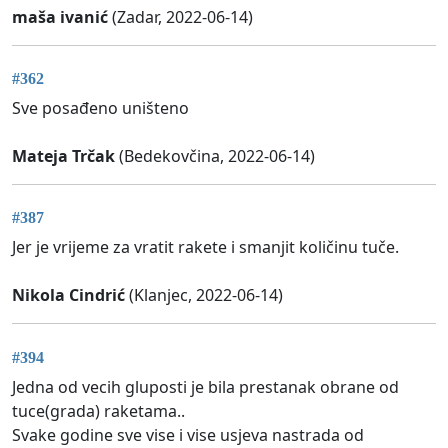
maša ivanić
(Zadar, 2022-06-14)
#362
Sve posađeno uništeno
Mateja Trčak
(Bedekovčina, 2022-06-14)
#387
Jer je vrijeme za vratit rakete i smanjit količinu tuče.
Nikola Cindrić
(Klanjec, 2022-06-14)
#394
Jedna od vecih gluposti je bila prestanak obrane od
tuce(grada) raketama..
Svake godine sve vise i vise usjeva nastrada od