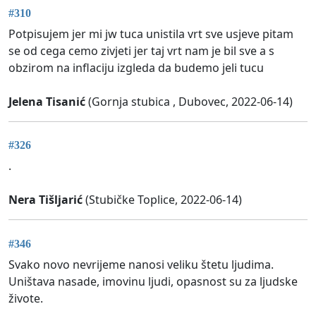
#310
Potpisujem jer mi jw tuca unistila vrt sve usjeve pitam
se od cega cemo zivjeti jer taj vrt nam je bil sve a s
obzirom na inflaciju izgleda da budemo jeli tucu
Jelena Tisanić
(Gornja stubica , Dubovec, 2022-06-14)
#326
.
Nera Tišljarić
(Stubičke Toplice, 2022-06-14)
#346
Svako novo nevrijeme nanosi veliku štetu ljudima.
Uništava nasade, imovinu ljudi, opasnost su za ljudske
živote.