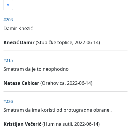
»
#203
Damir Knezić
Knezić Damir
(Stubičke toplice, 2022-06-14)
#215
Smatram da je to neophodno
Natasa Cabicar
(Orahovica, 2022-06-14)
#236
Smatram da ima koristi od protugradne obrane..
Kristijan Večerić
(Hum na sutli, 2022-06-14)