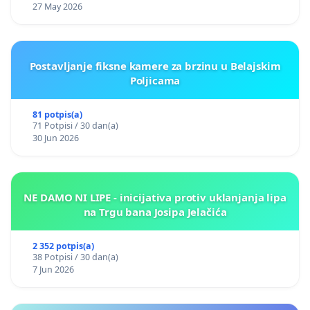
27 May 2026
Postavljanje fiksne kamere za brzinu u Belajskim
Poljicama
81 potpis(a)
71 Potpisi / 30 dan(a)
30 Jun 2026
NE DAMO NI LIPE - inicijativa protiv uklanjanja lipa
na Trgu bana Josipa Jelačića
2 352 potpis(a)
38 Potpisi / 30 dan(a)
7 Jun 2026