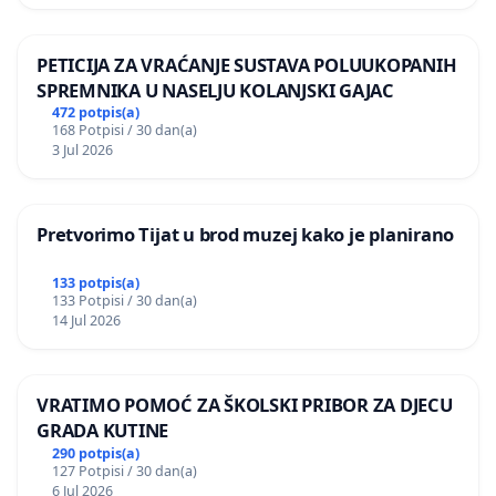
PETICIJA ZA VRAĆANJE SUSTAVA POLUUKOPANIH
SPREMNIKA U NASELJU KOLANJSKI GAJAC
472 potpis(a)
168 Potpisi / 30 dan(a)
3 Jul 2026
Pretvorimo Tijat u brod muzej kako je planirano
133 potpis(a)
133 Potpisi / 30 dan(a)
14 Jul 2026
VRATIMO POMOĆ ZA ŠKOLSKI PRIBOR ZA DJECU
GRADA KUTINE
290 potpis(a)
127 Potpisi / 30 dan(a)
6 Jul 2026