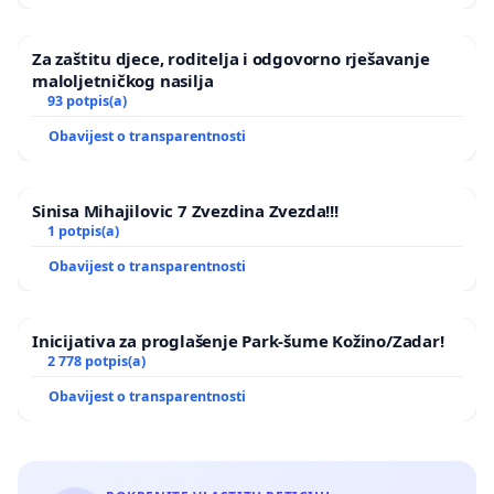
Za zaštitu djece, roditelja i odgovorno rješavanje
maloljetničkog nasilja
93 potpis(a)
Obavijest o transparentnosti
Sinisa Mihajilovic 7 Zvezdina Zvezda!!!
1 potpis(a)
Obavijest o transparentnosti
Inicijativa za proglašenje Park-šume Kožino/Zadar!
2 778 potpis(a)
Obavijest o transparentnosti