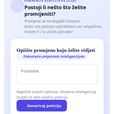
POKRENITE VLASTITU PETICIJU
Postoji li nešto što želite
promijeniti?
Promjena se ne događa šutnjom.
Autor ove peticije suprotstavio se i angažirao.
Hoćete li i vi učiniti jednako?
Opišite promjenu koju želite vidjeti
Pokretano umjetnom inteligencijom
Napišite svojim riječima. Umjetna inteligencija
izradit će vam snažnu peticiju.
Generiraj peticiju