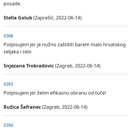
posade.
Stella Golub
(Zaprešić, 2022-06-14)
#268
Potpisujem jer je nužno zaštititi barem malo hrvatskog
seljaka i selo
Snjezana Trobradovic
(Zagreb, 2022-06-14)
#293
Potpisujem jer želim efikasnu obranu od tuče!
Ružica Šafranec
(Zagreb, 2022-06-14)
#294