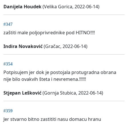
Danijela Houdek
(Velika Gorica, 2022-06-14)
#347
zaštiti male poljoprivrednike pod HITNO!!!!
Indira Novaković
(Gračac, 2022-06-14)
#354
Potpisujem jer dok je postojala protugradna obrana
nije bilo ovakvih šteta i nevremena.!!!!!!
Stjepan Lešković
(Gornja Stubica, 2022-06-14)
#359
Jer stvarno bitno zastititi nasu domacu hranu