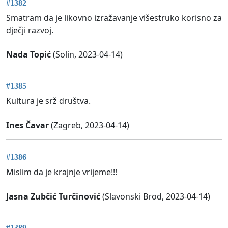
#1382
Smatram da je likovno izražavanje višestruko korisno za
dječji razvoj.
Nada Topić
(Solin, 2023-04-14)
#1385
Kultura je srž društva.
Ines Čavar
(Zagreb, 2023-04-14)
#1386
Mislim da je krajnje vrijeme!!!
Jasna Zubčić Turčinović
(Slavonski Brod, 2023-04-14)
#1389