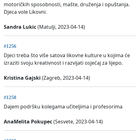
motoričkih sposobnosti, mašte, druženja i opuštanja.
Djeca vole Likovni.
Sandra Lukic
(Matulji, 2023-04-14)
#1256
Djeci treba što više satova likovne kulture u kojima će
izraziti svoju kreativnost i razvijati osjećaj za lijepo.
Kristina Gajski
(Zagreb, 2023-04-14)
#1258
Dajem podršku kolegama učiteljima i profesorima
AnaMelita Pokupec
(Sesvete, 2023-04-14)