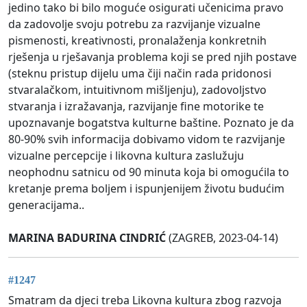
jedino tako bi bilo moguće osigurati učenicima pravo
da zadovolje svoju potrebu za razvijanje vizualne
pismenosti, kreativnosti, pronalaženja konkretnih
rješenja u rješavanja problema koji se pred njih postave
(steknu pristup dijelu uma čiji način rada pridonosi
stvaralačkom, intuitivnom mišljenju), zadovoljstvo
stvaranja i izražavanja, razvijanje fine motorike te
upoznavanje bogatstva kulturne baštine. Poznato je da
80-90% svih informacija dobivamo vidom te razvijanje
vizualne percepcije i likovna kultura zaslužuju
neophodnu satnicu od 90 minuta koja bi omogućila to
kretanje prema boljem i ispunjenijem životu budućim
generacijama..
MARINA BADURINA CINDRIĆ
(ZAGREB, 2023-04-14)
#1247
Smatram da djeci treba Likovna kultura zbog razvoja