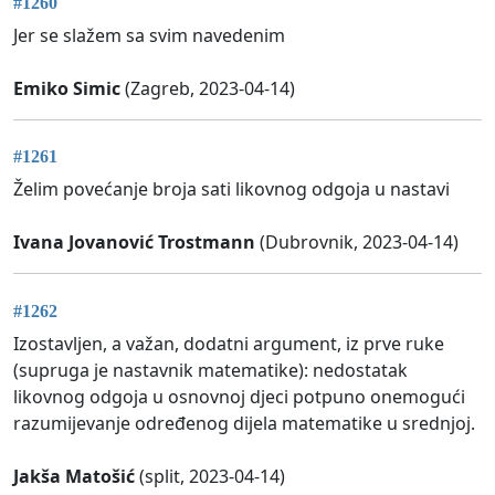
#1260
Jer se slažem sa svim navedenim
Emiko Simic
(Zagreb, 2023-04-14)
#1261
Želim povećanje broja sati likovnog odgoja u nastavi
Ivana Jovanović Trostmann
(Dubrovnik, 2023-04-14)
#1262
Izostavljen, a važan, dodatni argument, iz prve ruke
(supruga je nastavnik matematike): nedostatak
likovnog odgoja u osnovnoj djeci potpuno onemogući
razumijevanje određenog dijela matematike u srednjoj.
Jakša Matošić
(split, 2023-04-14)