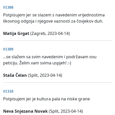
#1308
Potpisujem jer se slazem s navedenim vrijednostima
likovnog odgoja i njegove vaznosti za čovjekov duh.
Matija Grgat
(Zagreb, 2023-04-14)
#1309
...se slažem sa svim navedenim i podržavam ovu
peticiju. Želim vam svima uspjeh! :-)
Staša Čelan
(Split, 2023-04-14)
#1310
Potpisujem jer je kultura pala na niske grane
Neva Snjezana Novak
(Split, 2023-04-14)