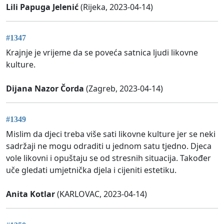
Lili Papuga Jelenić
(Rijeka, 2023-04-14)
#1347
Krajnje je vrijeme da se poveća satnica ljudi likovne
kulture.
Dijana Nazor Čorda
(Zagreb, 2023-04-14)
#1349
Mislim da djeci treba više sati likovne kulture jer se neki
sadržaji ne mogu odraditi u jednom satu tjedno. Djeca
vole likovni i opuštaju se od stresnih situacija. Također
uče gledati umjetnička djela i cijeniti estetiku.
Anita Kotlar
(KARLOVAC, 2023-04-14)