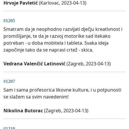
Hrvoje Pavletić
(Karlovac, 2023-04-13)
#1205
Smatram da je neophodno razvijati dječju kreativnost i
promišljanje, te da je razvoj motorike sad itekako
potreban - u doba mobitela i tableta. Svaka ideja
započinje tako da se napravi crtež - skica.
Vedrana Valenčić Latinović
(Zagreb, 2023-04-13)
#1207
Sam i sama profesorica likovne kulture, i u potpunosti
se slažem sa svim navedenim!
Nikolina Butorac
(Zagreb, 2023-04-13)
#1210