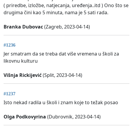
( priredbe, izložbe, natjecanja, uređenja..itd ) Ono što se
drugima čini kao 5 minuta, nama je 5 sati rada.
Branka Dubovac
(Zagreb, 2023-04-14)
#1236
Jer smatram da se treba dat više vremena u školi za
likovnu kulturu
Višnja Rickijević
(Split, 2023-04-14)
#1237
Isto nekad radila u školi i znam koje to težak posao
Olga Podkovyrina
(Dubrovnik, 2023-04-14)