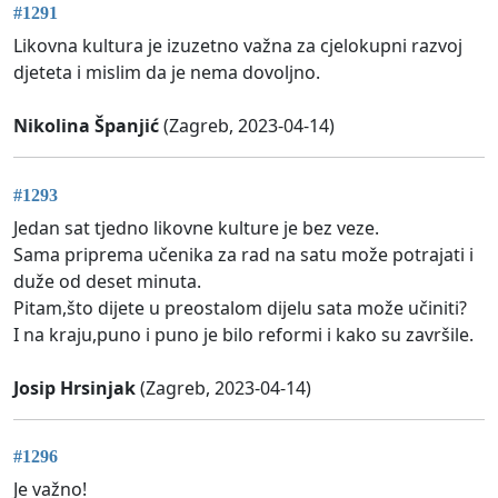
#1291
Likovna kultura je izuzetno važna za cjelokupni razvoj
djeteta i mislim da je nema dovoljno.
Nikolina Španjić
(Zagreb, 2023-04-14)
#1293
Jedan sat tjedno likovne kulture je bez veze.
Sama priprema učenika za rad na satu može potrajati i
duže od deset minuta.
Pitam,što dijete u preostalom dijelu sata može učiniti?
I na kraju,puno i puno je bilo reformi i kako su završile.
Josip Hrsinjak
(Zagreb, 2023-04-14)
#1296
Je važno!