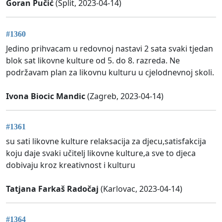
Goran Pučić
(Split, 2023-04-14)
#1360
Jedino prihvacam u redovnoj nastavi 2 sata svaki tjedan
blok sat likovne kulture od 5. do 8. razreda. Ne
podržavam plan za likovnu kulturu u cjelodnevnoj skoli.
Ivona Biocic Mandic
(Zagreb, 2023-04-14)
#1361
su sati likovne kulture relaksacija za djecu,satisfakcija
koju daje svaki učitelj likovne kulture,a sve to djeca
dobivaju kroz kreativnost i kulturu
Tatjana Farkaš Radočaj
(Karlovac, 2023-04-14)
#1364