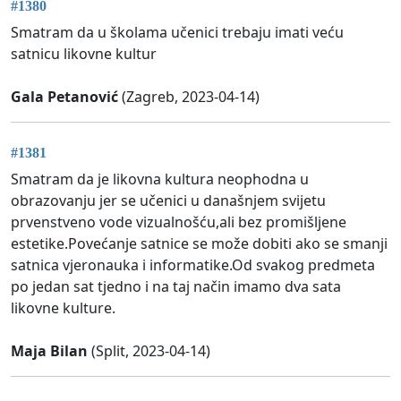
#1380
Smatram da u školama učenici trebaju imati veću
satnicu likovne kultur
Gala Petanović
(Zagreb, 2023-04-14)
#1381
Smatram da je likovna kultura neophodna u
obrazovanju jer se učenici u današnjem svijetu
prvenstveno vode vizualnošću,ali bez promišljene
estetike.Povećanje satnice se može dobiti ako se smanji
satnica vjeronauka i informatike.Od svakog predmeta
po jedan sat tjedno i na taj način imamo dva sata
likovne kulture.
Maja Bilan
(Split, 2023-04-14)