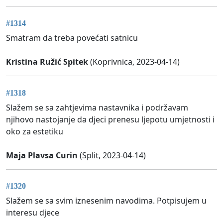
#1314
Smatram da treba povećati satnicu
Kristina Ružić Spitek
(Koprivnica, 2023-04-14)
#1318
Slažem se sa zahtjevima nastavnika i podržavam
njihovo nastojanje da djeci prenesu ljepotu umjetnosti i
oko za estetiku
Maja Plavsa Curin
(Split, 2023-04-14)
#1320
Slažem se sa svim iznesenim navodima. Potpisujem u
interesu djece