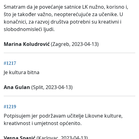
Smatram da je povećanje satnice LK nužno, korisno i,
što je također važno, neopterećujuće za učenike. U
konačnici, za razvoj društva potrebni su kreativni i
slobodnomisleći ljudi.
Marina Koludrović
(Zagreb, 2023-04-13)
#1217
Je kultura bitna
Ana Gulan
(Split, 2023-04-13)
#1219
Potpisujem jer podržavam učitelje Likovne kulture,
kreativnost i umjetnost općenito.
Vesna Spasić
(Karlovac, 2023-04-13)