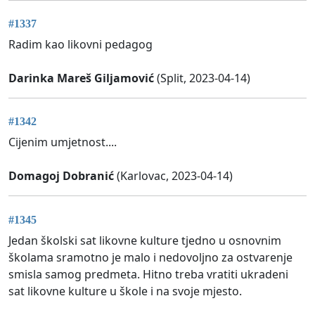
#1337
Radim kao likovni pedagog
Darinka Mareš Giljamović
(Split, 2023-04-14)
#1342
Cijenim umjetnost....
Domagoj Dobranić
(Karlovac, 2023-04-14)
#1345
Jedan školski sat likovne kulture tjedno u osnovnim
školama sramotno je malo i nedovoljno za ostvarenje
smisla samog predmeta. Hitno treba vratiti ukradeni
sat likovne kulture u škole i na svoje mjesto.