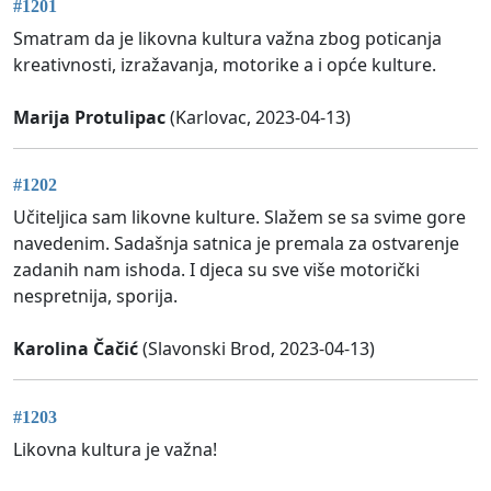
#1201
Smatram da je likovna kultura važna zbog poticanja
kreativnosti, izražavanja, motorike a i opće kulture.
Marija Protulipac
(Karlovac, 2023-04-13)
#1202
Učiteljica sam likovne kulture. Slažem se sa svime gore
navedenim. Sadašnja satnica je premala za ostvarenje
zadanih nam ishoda. I djeca su sve više motorički
nespretnija, sporija.
Karolina Čačić
(Slavonski Brod, 2023-04-13)
#1203
Likovna kultura je važna!