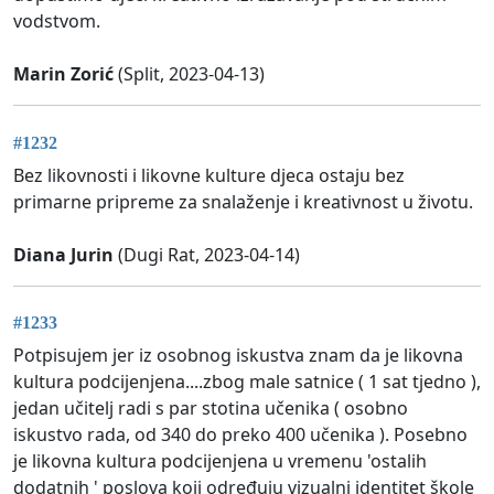
vodstvom.
Marin Zorić
(Split, 2023-04-13)
#1232
Bez likovnosti i likovne kulture djeca ostaju bez
primarne pripreme za snalaženje i kreativnost u životu.
Diana Jurin
(Dugi Rat, 2023-04-14)
#1233
Potpisujem jer iz osobnog iskustva znam da je likovna
kultura podcijenjena....zbog male satnice ( 1 sat tjedno ),
jedan učitelj radi s par stotina učenika ( osobno
iskustvo rada, od 340 do preko 400 učenika ). Posebno
je likovna kultura podcijenjena u vremenu 'ostalih
dodatnih ' poslova koji određuju vizualni identitet škole