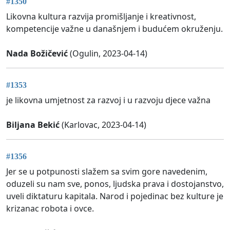
#1350
Likovna kultura razvija promišljanje i kreativnost,
kompetencije važne u današnjem i budućem okruženju.
Nada Božičević
(Ogulin, 2023-04-14)
#1353
je likovna umjetnost za razvoj i u razvoju djece važna
Biljana Bekić
(Karlovac, 2023-04-14)
#1356
Jer se u potpunosti slažem sa svim gore navedenim,
oduzeli su nam sve, ponos, ljudska prava i dostojanstvo,
uveli diktaturu kapitala. Narod i pojedinac bez kulture je
krizanac robota i ovce.