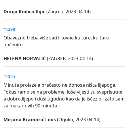
Dunja Rodica Ilijic
(Zagreb, 2023-04-14)
#1298
Obavezno treba više sati likovne kulture, kulture
općenito
HELENA HORVATIĆ
(ZAGREB, 2023-04-14)
#1305
Minute prolaze a prečesto ne donose ništa lijepoga.
Fokusiramo se na probleme, loše vijesti su sveprisutne
a dobro,lijepo i duši ugodno kao da je iščezlo i zato sam
za makar ovih 90 minuta
Mirjana Kramarić Loos
(Ogulin, 2023-04-14)