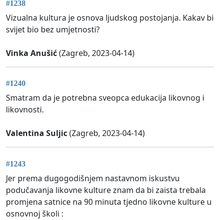
#1238
Vizualna kultura je osnova ljudskog postojanja. Kakav bi
svijet bio bez umjetnosti?
Vinka Anušić
(Zagreb, 2023-04-14)
#1240
Smatram da je potrebna sveopca edukacija likovnog i
likovnosti.
Valentina Suljic
(Zagreb, 2023-04-14)
#1243
Jer prema dugogodišnjem nastavnom iskustvu
podučavanja likovne kulture znam da bi zaista trebala
promjena satnice na 90 minuta tjedno likovne kulture u
osnovnoj školi :