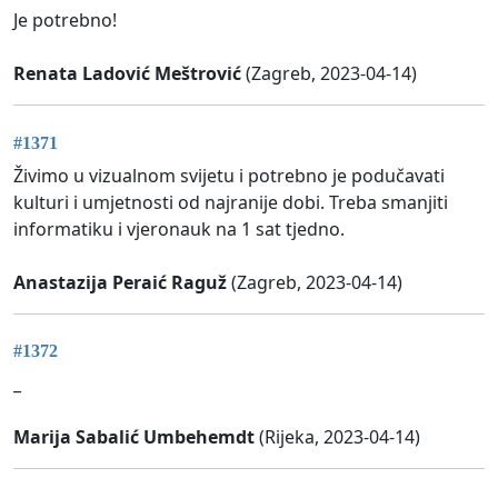
Je potrebno!
Renata Ladović Meštrović
(Zagreb, 2023-04-14)
#1371
Živimo u vizualnom svijetu i potrebno je podučavati
kulturi i umjetnosti od najranije dobi. Treba smanjiti
informatiku i vjeronauk na 1 sat tjedno.
Anastazija Peraić Raguž
(Zagreb, 2023-04-14)
#1372
_
Marija Sabalić Umbehemdt
(Rijeka, 2023-04-14)