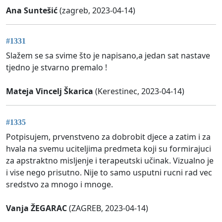
Ana Suntešić
(zagreb, 2023-04-14)
#1331
Slažem se sa svime što je napisano,a jedan sat nastave
tjedno je stvarno premalo !
Mateja Vincelj Škarica
(Kerestinec, 2023-04-14)
#1335
Potpisujem, prvenstveno za dobrobit djece a zatim i za
hvala na svemu uciteljima predmeta koji su formirajuci
za apstraktno misljenje i terapeutski učinak. Vizualno je
i vise nego prisutno. Nije to samo usputni rucni rad vec
sredstvo za mnogo i mnoge.
Vanja ŽEGARAC
(ZAGREB, 2023-04-14)